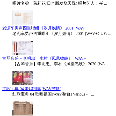
唱片名称：茉莉花(日本版发烧天碟) 唱片艺人：崔 ...
老泥车男声四重唱组《岁月燃情》 2001 [WAV
老泥车男声四重唱组《岁月燃情》 2001 [WAV+CUE/ ...
古琴音乐－李明忠、李村《凤凰鸣岐》 [WAV+
【古琴音乐】李明忠、李村《凤凰鸣岐》 2020 [WA ...
红歌宝典 04 歌唱祖国[WAV整轨]
红歌宝典 04 歌唱祖国[WAV整轨] Various - [ ...