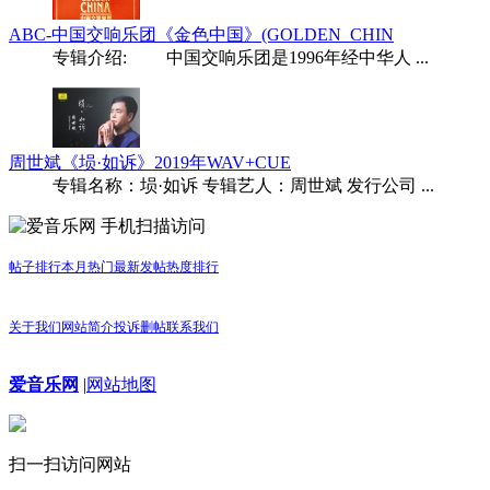
ABC-中国交响乐团《金色中国》(GOLDEN_CHIN
专辑介绍: 中国交响乐团是1996年经中华人 ...
周世斌《埙·如诉》2019年WAV+CUE
专辑名称：埙·如诉 专辑艺人：周世斌 发行公司 ...
手机扫描访问
帖子排行
本月热门
最新发帖
热度排行
关于我们
网站简介
投诉删帖
联系我们
爱音乐网
|
网站地图
扫一扫访问网站