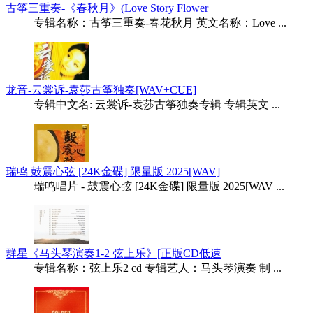
古筝三重奏-《春秋月》(Love Story Flower
专辑名称：古筝三重奏-春花秋月 英文名称：Love ...
龙音-云裳诉-袁莎古筝独奏[WAV+CUE]
专辑中文名: 云裳诉-袁莎古筝独奏专辑 专辑英文 ...
瑞鸣 鼓震心弦 [24K金碟] 限量版 2025[WAV]
瑞鸣唱片 - 鼓震心弦 [24K金碟] 限量版 2025[WAV ...
群星《马头琴演奏1-2 弦上乐》[正版CD低速
专辑名称：弦上乐2 cd 专辑艺人：马头琴演奏 制 ...