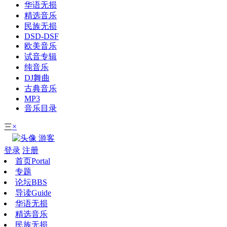
华语无损
精选音乐
民族无损
DSD-DSF
欧美音乐
试音专辑
纯音乐
DJ舞曲
古典音乐
MP3
音乐目录
×
三
游客
登录
注册
首页
Portal
专题
论坛
BBS
导读
Guide
华语无损
精选音乐
民族无损