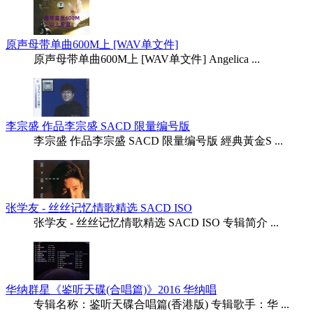
原声母带单曲600M上 [WAV单文件]
原声母带单曲600M上 [WAV单文件] Angelica ...
李宗盛 作品李宗盛 SACD 限量编号版
李宗盛 作品李宗盛 SACD 限量编号版 經典黃金S ...
张学友 - 丝丝记忆情歌精选 SACD ISO
张学友 - 丝丝记忆情歌精选 SACD ISO 专辑简介 ...
华纳群星《鉴听天碟(合唱篇)》2016 华纳唱
专辑名称：鉴听天碟合唱篇(香港版) 专辑歌手：华 ...