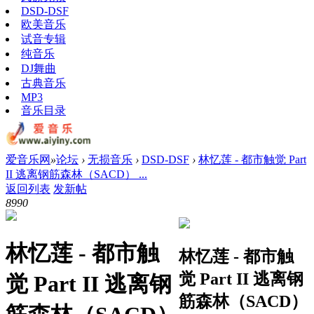
DSD-DSF
欧美音乐
试音专辑
纯音乐
DJ舞曲
古典音乐
MP3
音乐目录
爱音乐网
»
论坛
›
无损音乐
›
DSD-DSF
›
林忆莲 - 都市触觉 Part
II 逃离钢筋森林（SACD） ...
返回列表
发新帖
899
0
林忆莲 - 都市触
林忆莲 - 都市触
觉 Part II 逃离钢
觉 Part II 逃离钢
筋森林（SACD）