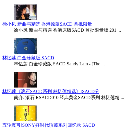
徐小凤 新曲与精选 香港原版SACD 首批限量
徐小凤 新曲与精选 香港原版SACD 首批限量版 201 ...
林忆莲 白金珍藏版 SACD
林忆莲 白金珍藏版 SACD Sandy Lam - [The ...
林忆莲《滚石SACD系列 林忆莲精选》[SACD分
简介: 滚石 RSACD010 经典黄金SACD系列 林忆莲精 ...
五轮真弓[SONY好时代珍藏系列回忆录 SACD