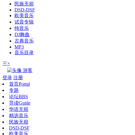
民族无损
DSD-DSF
欧美音乐
试音专辑
纯音乐
DJ舞曲
古典音乐
MP3
音乐目录
×
三
游客
登录
注册
首页
Portal
专题
论坛
BBS
导读
Guide
华语无损
精选音乐
民族无损
DSD-DSF
欧美音乐