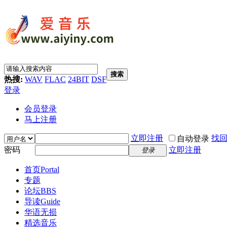
搜索
热搜:
WAV
FLAC
24BIT
DSF
登录
会员登录
马上注册
立即注册
找
自动登录
密码
立即注册
登录
首页
Portal
专题
论坛
BBS
导读
Guide
华语无损
精选音乐