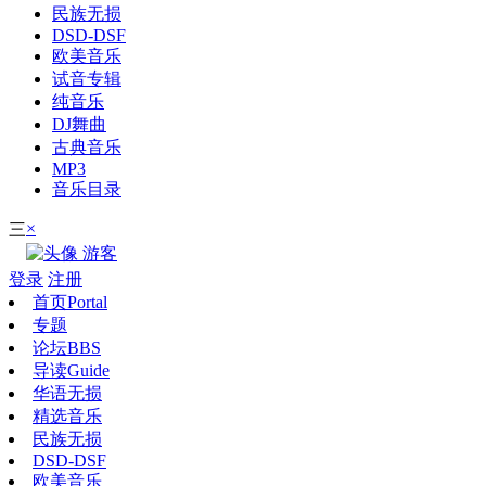
民族无损
DSD-DSF
欧美音乐
试音专辑
纯音乐
DJ舞曲
古典音乐
MP3
音乐目录
×
三
游客
登录
注册
首页
Portal
专题
论坛
BBS
导读
Guide
华语无损
精选音乐
民族无损
DSD-DSF
欧美音乐