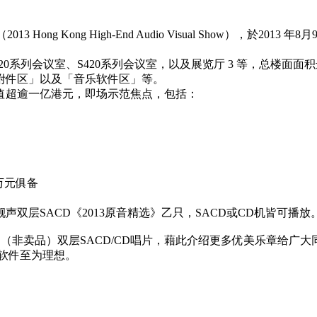
ng Kong High-End Audio Visual Show），於2
会议室、S420系列会议室，以及展览厅 3 等，总楼面面积达到80
附件区」以及「音乐软件区」等。
超逾一亿港元，即场示范焦点，包括：
万元俱备
层SACD《2013原音精选》乙只，SACD或CD机皆可播放
3 原音精选》（非卖品）双层SACD/CD唱片，藉此介绍更多优美
软件至为理想。