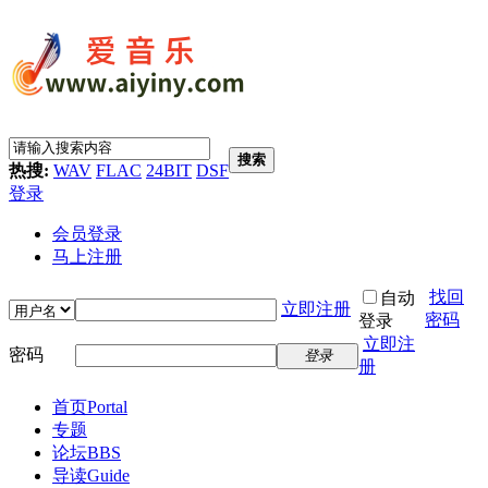
搜索
热搜:
WAV
FLAC
24BIT
DSF
登录
会员登录
马上注册
找回
自动
立即注册
密码
登录
立即注
密码
登录
册
首页
Portal
专题
论坛
BBS
导读
Guide