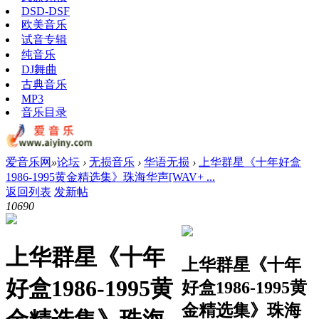
DSD-DSF
欧美音乐
试音专辑
纯音乐
DJ舞曲
古典音乐
MP3
音乐目录
爱音乐网
»
论坛
›
无损音乐
›
华语无损
›
上华群星《十年好盒
1986-1995黄金精选集》珠海华声[WAV+ ...
返回列表
发新帖
1069
0
上华群星《十年
上华群星《十年
好盒1986-1995黄
好盒1986-1995黄
金精选集》珠海