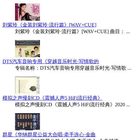
刘紫玲《金装刘紫玲·流行篇》[WAV+CUE]
刘紫玲《金装刘紫玲·流行篇》[WAV+CUE] 曲目： ...
DTS汽车音响专用《穿越音乐时光·写情歌的
专辑名称：DTS汽车音响专用穿越音乐时光·写情歌 ...
模拟之声慢刻CD《震撼人声5 HiFi流行经典》
模拟之声慢刻CD《震撼人声5 HiFi流行经典》2020 ...
群星《华纳群星公益大合唱·牵手连心·金曲