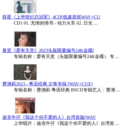
群星《上华世纪总冠军》4CD[低速原抓WAV+CU
CD1 01. 无情的情书 - 动力火车 02. 日光 ...
曼里《爱有天意》2023头版限量编号24K金碟[
专辑名称：爱有天意（头版限量编号24K金碟） 专 ...
曹滟莉2023 - 粤语经典 古筝专辑 [WAV+CUE]
专辑名称：曹滟莉 粤语经典 BSCD专辑艺人：曹滟 ...
迪克牛仔《我这个你不爱的人》台湾首版[WAV
上华唱片：迪克牛仔《我这个你不爱的人》台湾首 ...