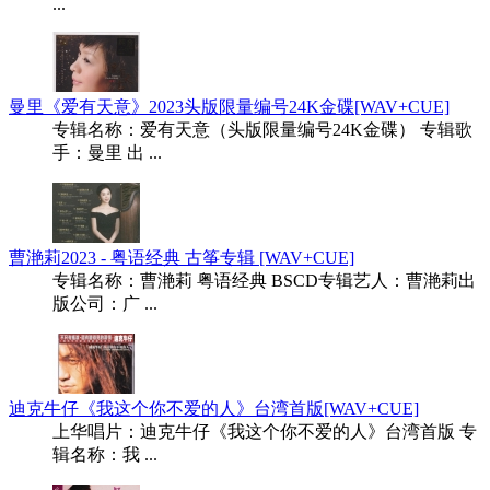
...
曼里《爱有天意》2023头版限量编号24K金碟[WAV+CUE]
专辑名称：爱有天意（头版限量编号24K金碟） 专辑歌
手：曼里 出 ...
曹滟莉2023 - 粤语经典 古筝专辑 [WAV+CUE]
专辑名称：曹滟莉 粤语经典 BSCD专辑艺人：曹滟莉出
版公司：广 ...
迪克牛仔《我这个你不爱的人》台湾首版[WAV+CUE]
上华唱片：迪克牛仔《我这个你不爱的人》台湾首版 专
辑名称：我 ...