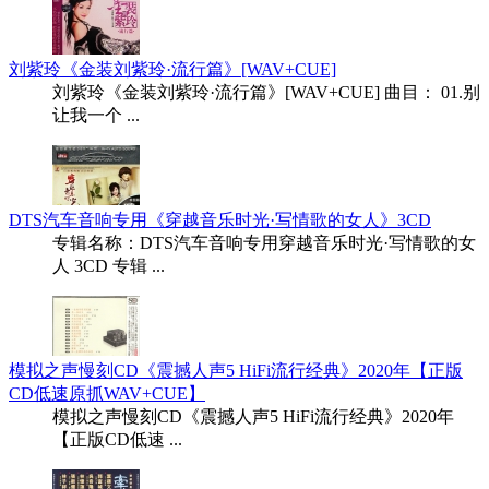
刘紫玲《金装刘紫玲·流行篇》[WAV+CUE]
刘紫玲《金装刘紫玲·流行篇》[WAV+CUE] 曲目： 01.别
让我一个 ...
DTS汽车音响专用《穿越音乐时光·写情歌的女人》3CD
专辑名称：DTS汽车音响专用穿越音乐时光·写情歌的女
人 3CD 专辑 ...
模拟之声慢刻CD《震撼人声5 HiFi流行经典》2020年【正版
CD低速原抓WAV+CUE】
模拟之声慢刻CD《震撼人声5 HiFi流行经典》2020年
【正版CD低速 ...