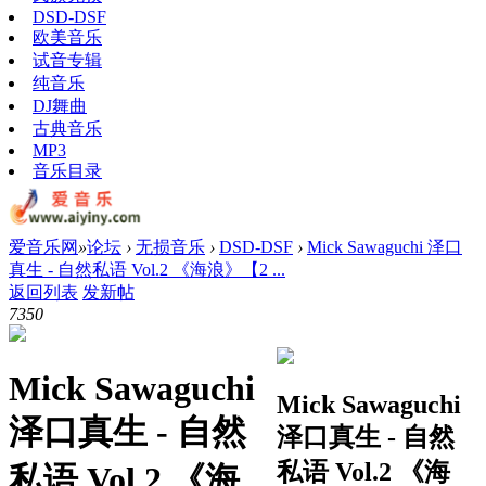
DSD-DSF
欧美音乐
试音专辑
纯音乐
DJ舞曲
古典音乐
MP3
音乐目录
爱音乐网
»
论坛
›
无损音乐
›
DSD-DSF
›
Mick Sawaguchi 泽口
真生 - 自然私语 Vol.2 《海浪》【2 ...
返回列表
发新帖
735
0
Mick Sawaguchi
Mick Sawaguchi
泽口真生 - 自然
泽口真生 - 自然
私语 Vol.2 《海
私语 Vol.2 《海