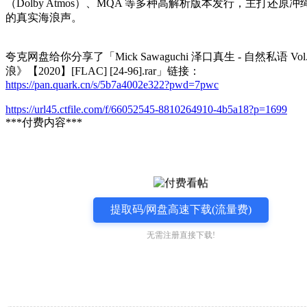
（Dolby Atmos）、MQA 等多种高解析版本发行，主打还原
的真实海浪声。
夸克网盘给你分享了「Mick Sawaguchi 泽口真生 - 自然私语 Vol
浪》【2020】[FLAC] [24-96].rar」链接：
https://pan.quark.cn/s/5b7a4002e322?pwd=7pwc
https://url45.ctfile.com/f/66052545-8810264910-4b5a18?p=1699
***付费内容***
提取码/网盘高速下载(流量费)
无需注册直接下载!