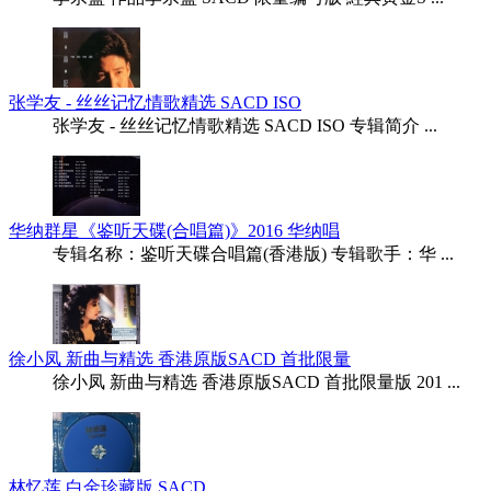
张学友 - 丝丝记忆情歌精选 SACD ISO
张学友 - 丝丝记忆情歌精选 SACD ISO 专辑简介 ...
华纳群星《鉴听天碟(合唱篇)》2016 华纳唱
专辑名称：鉴听天碟合唱篇(香港版) 专辑歌手：华 ...
徐小凤 新曲与精选 香港原版SACD 首批限量
徐小凤 新曲与精选 香港原版SACD 首批限量版 201 ...
林忆莲 白金珍藏版 SACD