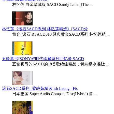
林忆莲 白金珍藏版 SACD Sandy Lam - [The ...
林忆莲《滚石SACD系列 林忆莲精选》[SACD分
简介: 滚石 RSACD010 经典黄金SACD系列 林忆莲精 ...
五轮真弓[SONY好时代珍藏系列回忆录 SACD
五轮真弓的SACD的18首歌绝佳精品，骨灰级水准让 ...
滚石SACD系列--梁静茹精选 ish Leong - Fis
日本壓製 Super Audio Compact Disc(Hybrid) 首 ...