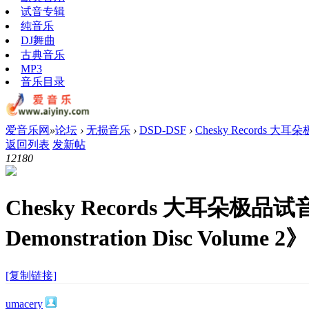
试音专辑
纯音乐
DJ舞曲
古典音乐
MP3
音乐目录
爱音乐网
»
论坛
›
无损音乐
›
DSD-DSF
›
Chesky Records 大耳朵极
返回列表
发新帖
1218
0
Chesky Records 大耳朵极品试音《
Demonstration Disc Volume
[复制链接]
umacery