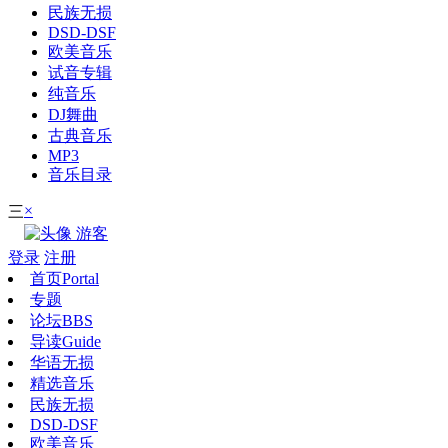
民族无损
DSD-DSF
欧美音乐
试音专辑
纯音乐
DJ舞曲
古典音乐
MP3
音乐目录
×
三
游客
登录
注册
首页
Portal
专题
论坛
BBS
导读
Guide
华语无损
精选音乐
民族无损
DSD-DSF
欧美音乐