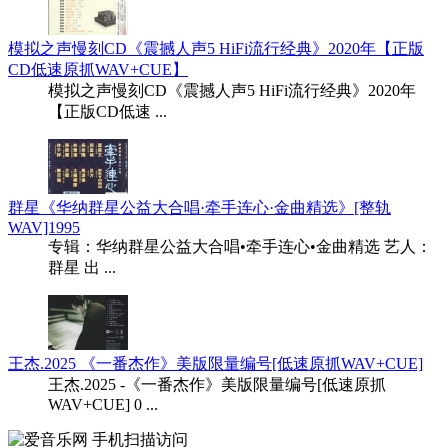
模拟之声慢刻CD《震撼人声5 HiFi流行经典》2020年【正版
CD低速原抓WAV+CUE】
模拟之声慢刻CD《震撼人声5 HiFi流行经典》2020年
【正版CD低速 ...
群星《华纳群星公益大合唱·牵手连心·金曲精选》[整轨
WAV]1995
专辑：华纳群星公益大合唱•牵手连心•金曲精选 艺人：
群星 出 ...
王杰.2025 《一番杰作》美版限量编号[低速原抓WAV+CUE]
王杰.2025 -《一番杰作》美版限量编号[低速原抓
WAV+CUE] 0 ...
手机扫描访问