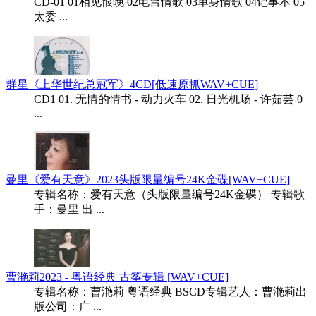
CD-01 01相见恨晚 02电台情歌 03单身情歌 04记事本 05
太委 ...
群星《上华世纪总冠军》4CD[低速原抓WAV+CUE]
CD1 01. 无情的情书 - 动力火车 02. 日光机场 - 许茹芸 0
...
曼里《爱有天意》2023头版限量编号24K金碟[WAV+CUE]
专辑名称：爱有天意（头版限量编号24K金碟） 专辑歌
手：曼里 出 ...
曹滟莉2023 - 粤语经典 古筝专辑 [WAV+CUE]
专辑名称：曹滟莉 粤语经典 BSCD专辑艺人：曹滟莉出
版公司：广 ...