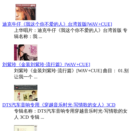
迪克牛仔《我这个你不爱的人》台湾首版[WAV+CUE]
上华唱片：迪克牛仔《我这个你不爱的人》台湾首版 专
辑名称：我 ...
刘紫玲《金装刘紫玲·流行篇》[WAV+CUE]
刘紫玲《金装刘紫玲·流行篇》[WAV+CUE] 曲目： 01.别
让我一个 ...
DTS汽车音响专用《穿越音乐时光·写情歌的女人》3CD
专辑名称：DTS汽车音响专用穿越音乐时光·写情歌的女
人 3CD 专辑 ...