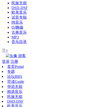
民族无损
DSD-DSF
欧美音乐
试音专辑
纯音乐
DJ舞曲
古典音乐
MP3
音乐目录
×
三
游客
登录
注册
首页
Portal
专题
论坛
BBS
导读
Guide
华语无损
精选音乐
民族无损
DSD-DSF
欧美音乐