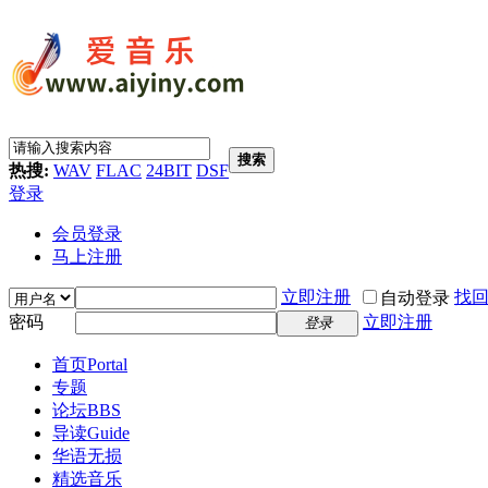
搜索
热搜:
WAV
FLAC
24BIT
DSF
登录
会员登录
马上注册
立即注册
找
自动登录
密码
立即注册
登录
首页
Portal
专题
论坛
BBS
导读
Guide
华语无损
精选音乐