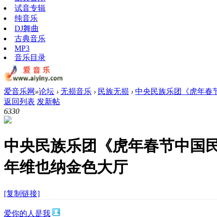
试音专辑
纯音乐
DJ舞曲
古典音乐
MP3
音乐目录
爱音乐网
»
论坛
›
无损音乐
›
民族无损
›
中央民族乐团《虎年春节中国
返回列表
发新帖
633
0
中央民族乐团《虎年春节中国民族音
年维也纳金色大厅
[复制链接]
爱你的人是我