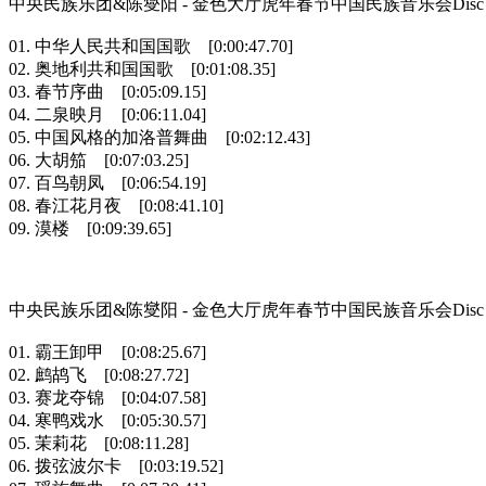
中央民族乐团&陈燮阳 - 金色大厅虎年春节中国民族音乐会Disc 
01. 中华人民共和国国歌 [0:00:47.70]
02. 奥地利共和国国歌 [0:01:08.35]
03. 春节序曲 [0:05:09.15]
04. 二泉映月 [0:06:11.04]
05. 中国风格的加洛普舞曲 [0:02:12.43]
06. 大胡笳 [0:07:03.25]
07. 百鸟朝凤 [0:06:54.19]
08. 春江花月夜 [0:08:41.10]
09. 漠楼 [0:09:39.65]
中央民族乐团&陈燮阳 - 金色大厅虎年春节中国民族音乐会Disc 
01. 霸王卸甲 [0:08:25.67]
02. 鹧鸪飞 [0:08:27.72]
03. 赛龙夺锦 [0:04:07.58]
04. 寒鸭戏水 [0:05:30.57]
05. 茉莉花 [0:08:11.28]
06. 拨弦波尔卡 [0:03:19.52]