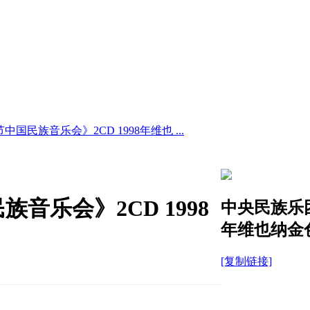
民族音乐会》2CD 1998年维也 ...
乐会》2CD 1998
中央民族乐团
年维也纳金
[复制链接]