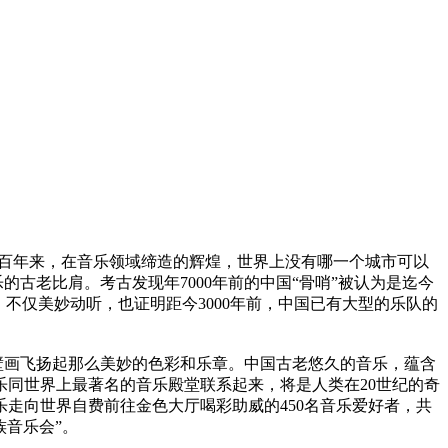
数百年来，在音乐领域缔造的辉煌，世界上没有哪一个城市可以
古老比肩。考古发现年7000年前的中国“骨哨”被认为是迄今
不仅美妙动听，也证明距今3000年前，中国已有大型的乐队的
煌壁画飞扬起那么美妙的色彩和乐章。中国古老悠久的音乐，蕴含
同世界上最著名的音乐殿堂联系起来，将是人类在20世纪的奇
走向世界自费前往金色大厅喝彩助威的450名音乐爱好者，共
族音乐会”。