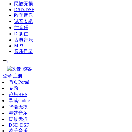
民族无损
DSD-DSF
欧美音乐
试音专辑
纯音乐
DJ舞曲
古典音乐
MP3
音乐目录
×
三
游客
登录
注册
首页
Portal
专题
论坛
BBS
导读
Guide
华语无损
精选音乐
民族无损
DSD-DSF
欧美音乐