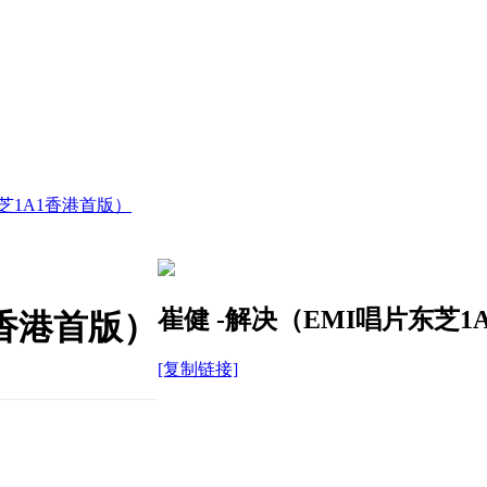
东芝1A1香港首版）
崔健 -解决（EMI唱片东芝1
1香港首版）
[复制链接]