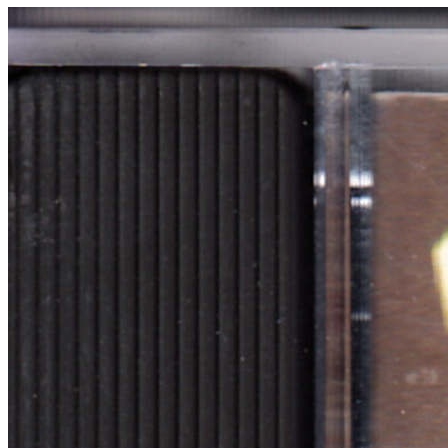
主题
回帖
积分
积分
1121
2026-5-11 10:23:34
/
显示全部楼层
/
阅读模式
611
0