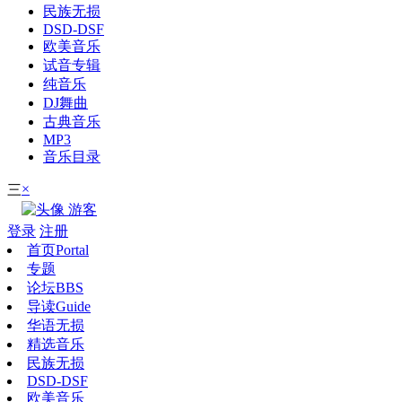
民族无损
DSD-DSF
欧美音乐
试音专辑
纯音乐
DJ舞曲
古典音乐
MP3
音乐目录
×
三
游客
登录
注册
首页
Portal
专题
论坛
BBS
导读
Guide
华语无损
精选音乐
民族无损
DSD-DSF
欧美音乐