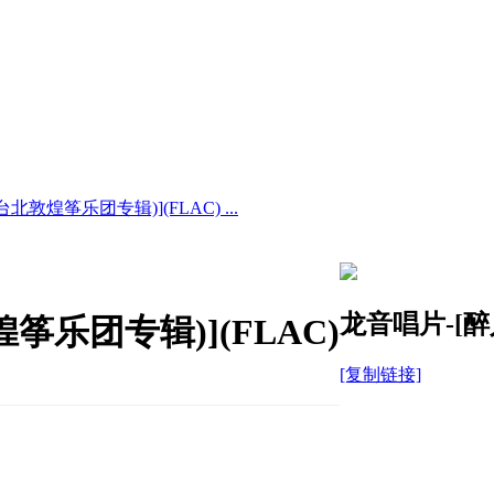
北敦煌筝乐团专辑)](FLAC) ...
龙音唱片-[醉
筝乐团专辑)](FLAC)
[复制链接]