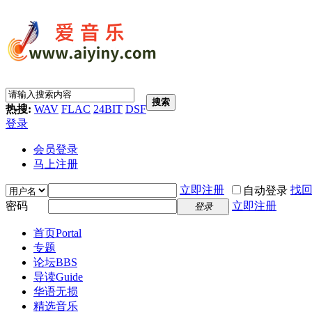
搜索
热搜:
WAV
FLAC
24BIT
DSF
登录
会员登录
马上注册
立即注册
找
自动登录
密码
立即注册
登录
首页
Portal
专题
论坛
BBS
导读
Guide
华语无损
精选音乐