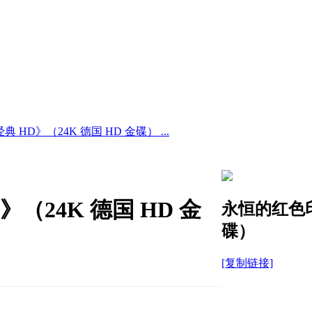
HD》（24K 德国 HD 金碟） ...
（24K 德国 HD 金
永恒的红色印
碟）
[复制链接]