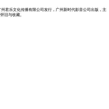
忆。由广州君乐文化传播有限公司发行，广州新时代影音公司出版，主
合怀旧与收藏。