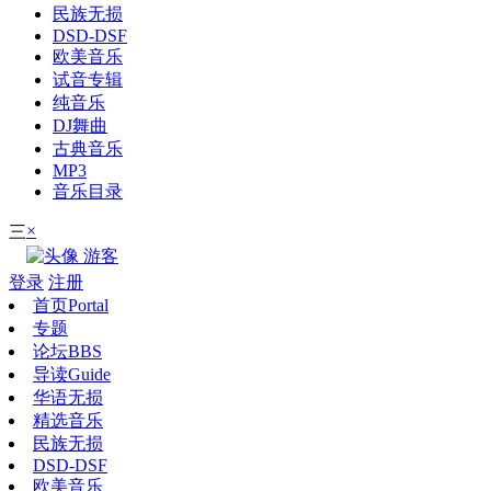
民族无损
DSD-DSF
欧美音乐
试音专辑
纯音乐
DJ舞曲
古典音乐
MP3
音乐目录
×
三
游客
登录
注册
首页
Portal
专题
论坛
BBS
导读
Guide
华语无损
精选音乐
民族无损
DSD-DSF
欧美音乐