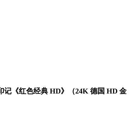
记《红色经典 HD》（24K 德国 HD 金