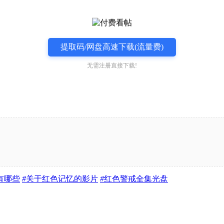
提取码/网盘高速下载(流量费)
无需注册直接下载!
有哪些
#
关于红色记忆的影片
#
红色警戒全集光盘