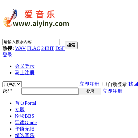
搜索
热搜:
WAV
FLAC
24BIT
DSF
登录
会员登录
马上注册
立即注册
找
自动登录
密码
立即注册
登录
首页
Portal
专题
论坛
BBS
导读
Guide
华语无损
精选音乐