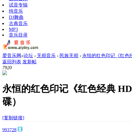
试音专辑
纯音乐
DJ舞曲
古典音乐
MP3
音乐目录
爱音乐网
»
论坛
›
无损音乐
›
民族无损
›
永恒的红色印记《红色经典 
返回列表
发新帖
792
0
永恒的红色印记《红色经典 HD》
碟）
[复制链接]
993728