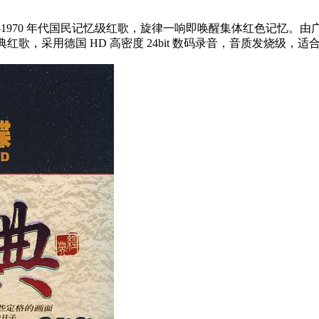
40-1970 年代国民记忆级红歌，旋律一响即唤醒集体红色记
歌，采用德国 HD 高密度 24bit 数码录音，音质发烧级，适