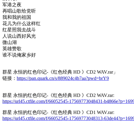
军港之夜
再唱山歌给党听
我和我的祖国
花儿为什么这样红
红星照我去战斗
人说山西好风光
微山湖
英雄赞歌
谁不说俺家乡好
群星 永恒的红色印记-《红色经典 HD 》CD2 WAV.rar」
链接：
https://pan.quark.cn/s/889024c4b7aa?pwd=brY9
群星 永恒的红色印记-《红色经典 HD 》CD2 WAV.rar:
https://url45.ctfile.com/f/66052545-17569773048431-b4866e?p=169
群星 永恒的红色印记-《红色经典 HD 》CD1 WAV.rar:
https://url45.ctfile.com/f/66052545-17569773048313-63de44?p=169