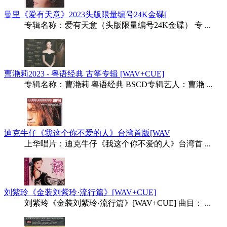
曼里《爱有天意》2023头版限量编号24K金碟[
专辑名称：爱有天意（头版限量编号24K金碟） 专 ...
曹滟莉2023 - 粤语经典 古筝专辑 [WAV+CUE]
专辑名称：曹滟莉 粤语经典 BSCD专辑艺人：曹滟 ...
迪克牛仔《我这个你不爱的人》台湾首版[WAV
上华唱片：迪克牛仔《我这个你不爱的人》台湾首 ...
刘紫玲《金装刘紫玲·流行篇》[WAV+CUE]
刘紫玲《金装刘紫玲·流行篇》[WAV+CUE] 曲目： ...