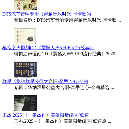
DTS汽车音响专用《穿越音乐时光·写情歌的
专辑名称：DTS汽车音响专用穿越音乐时光·写情歌 ...
模拟之声慢刻CD《震撼人声5 HiFi流行经典》
模拟之声慢刻CD《震撼人声5 HiFi流行经典》2020 ...
群星《华纳群星公益大合唱·牵手连心·金曲
专辑：华纳群星公益大合唱•牵手连心•金曲精选 ...
王杰.2025 《一番杰作》美版限量编号[低速
王杰.2025 -《一番杰作》美版限量编号[低速原 ...