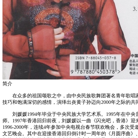
简介
在众多的祖国颂歌之中，由中央民族歌舞团著名青年歌唱家
技巧和饱满深切的感情，演绎出炎黄子孙迈向2000年之际的共
刘媛媛1994年毕业于中央民族大学艺术系。1995年在中
师。1997年香港回归前夜，刘媛媛以一曲《闪光吧，香港》
1996-2000年，连续4年参加中央电视台春节联欢晚会，多
文艺晚会。其中在迎接香港回归倒计时一周年的《月圆序曲》、