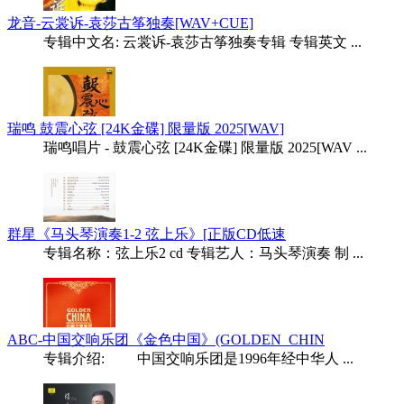
龙音-云裳诉-袁莎古筝独奏[WAV+CUE]
专辑中文名: 云裳诉-袁莎古筝独奏专辑 专辑英文 ...
瑞鸣 鼓震心弦 [24K金碟] 限量版 2025[WAV]
瑞鸣唱片 - 鼓震心弦 [24K金碟] 限量版 2025[WAV ...
群星《马头琴演奏1-2 弦上乐》[正版CD低速
专辑名称：弦上乐2 cd 专辑艺人：马头琴演奏 制 ...
ABC-中国交响乐团《金色中国》(GOLDEN_CHIN
专辑介绍: 中国交响乐团是1996年经中华人 ...