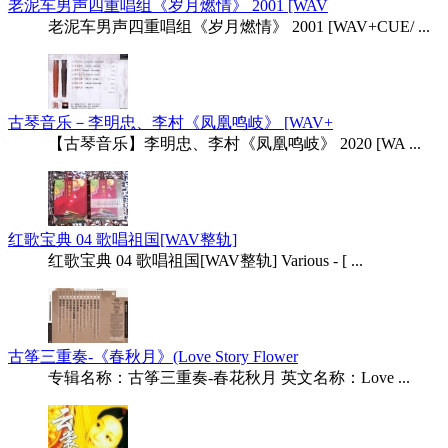
老泥车男声四重唱组《岁月燃情》 2001 [WAV
老泥车男声四重唱组《岁月燃情》 2001 [WAV+CUE/ ...
古琴音乐－李明忠、李村《凤凰鸣岐》 [WAV+
【古琴音乐】李明忠、李村《凤凰鸣岐》 2020 [WA ...
红歌宝典 04 歌唱祖国[WAV整轨]
红歌宝典 04 歌唱祖国[WAV整轨] Various - [ ...
古筝三重奏-《春秋月》(Love Story Flower
专辑名称：古筝三重奏-春花秋月 英文名称：Love ...