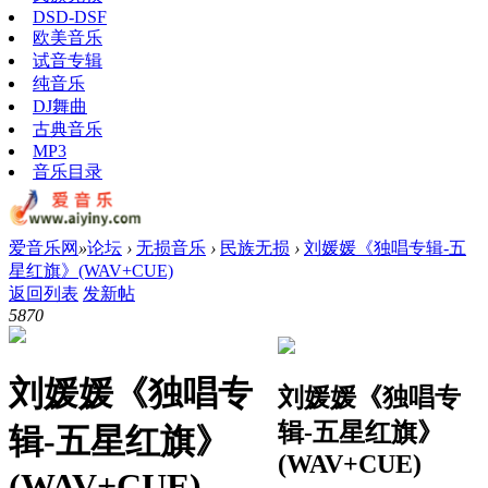
DSD-DSF
欧美音乐
试音专辑
纯音乐
DJ舞曲
古典音乐
MP3
音乐目录
爱音乐网
»
论坛
›
无损音乐
›
民族无损
›
刘媛媛《独唱专辑-五
星红旗》(WAV+CUE)
返回列表
发新帖
587
0
刘媛媛《独唱专
刘媛媛《独唱专
辑-五星红旗》
辑-五星红旗》
(WAV+CUE)
(WAV+CUE)