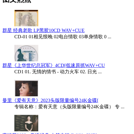
群星 经典老歌 LP黑胶10CD WAV+CUE
CD-01 01相见恨晚 02电台情歌 03单身情歌 0 ...
群星《上华世纪总冠军》4CD[低速原抓WAV+CU
CD1 01. 无情的情书 - 动力火车 02. 日光 ...
曼里《爱有天意》2023头版限量编号24K金碟[
专辑名称：爱有天意（头版限量编号24K金碟） 专 ...