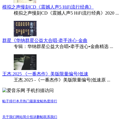
模拟之声慢刻CD《震撼人声5 HiFi流行经典》
模拟之声慢刻CD《震撼人声5 HiFi流行经典》2020 ...
群星《华纳群星公益大合唱·牵手连心·金曲
专辑：华纳群星公益大合唱•牵手连心•金曲精选 ...
王杰.2025 《一番杰作》美版限量编号[低速
王杰.2025 -《一番杰作》美版限量编号[低速原 ...
手机扫描访问
帖子排行
本月热门
最新发帖
热度排行
关于我们
网站简介
投诉删帖
联系我们