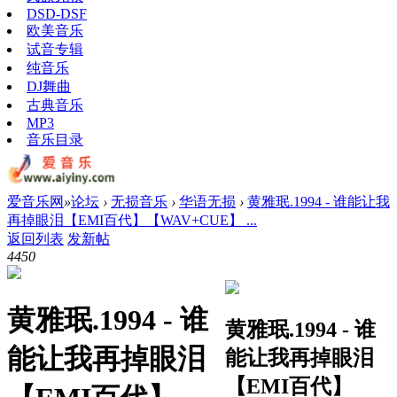
DSD-DSF
欧美音乐
试音专辑
纯音乐
DJ舞曲
古典音乐
MP3
音乐目录
爱音乐网
»
论坛
›
无损音乐
›
华语无损
›
黄雅珉.1994 - 谁能让我
再掉眼泪【EMI百代】【WAV+CUE】 ...
返回列表
发新帖
445
0
黄雅珉.1994 - 谁
黄雅珉.1994 - 谁
能让我再掉眼泪
能让我再掉眼泪
【EMI百代】