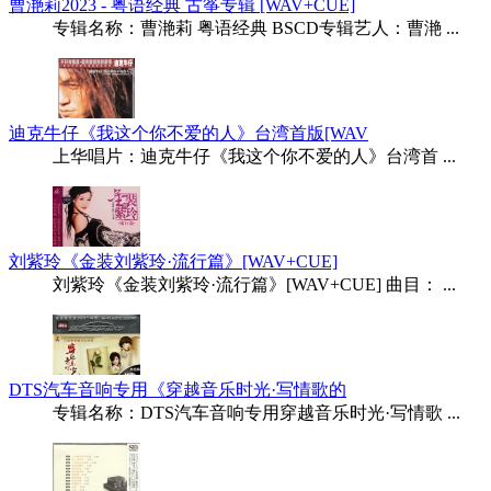
曹滟莉2023 - 粤语经典 古筝专辑 [WAV+CUE]
专辑名称：曹滟莉 粤语经典 BSCD专辑艺人：曹滟 ...
迪克牛仔《我这个你不爱的人》台湾首版[WAV
上华唱片：迪克牛仔《我这个你不爱的人》台湾首 ...
刘紫玲《金装刘紫玲·流行篇》[WAV+CUE]
刘紫玲《金装刘紫玲·流行篇》[WAV+CUE] 曲目： ...
DTS汽车音响专用《穿越音乐时光·写情歌的
专辑名称：DTS汽车音响专用穿越音乐时光·写情歌 ...