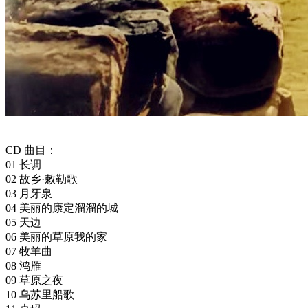
CD 曲目：
01 长调
02 故乡·敕勒歌
03 月牙泉
04 美丽的康定溜溜的城
05 天边
06 美丽的草原我的家
07 牧羊曲
08 鸿雁
09 草原之夜
10 乌苏里船歌