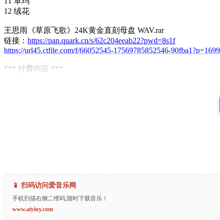
11 卓玛
12 绒花
王思雨《草原飞歌》24K黄金直刻母盘 WAV.rar
链接：
https://pan.quark.cn/s/62c204eeab22?pwd=8s1f
https://url45.ctfile.com/f/66052545-17569785852546-90fba1?p=1699
*** 付费内容 ***
📱 扫码访问爱音乐网
手机扫描右侧二维码,随时下载音乐！
www.aiyiny.com