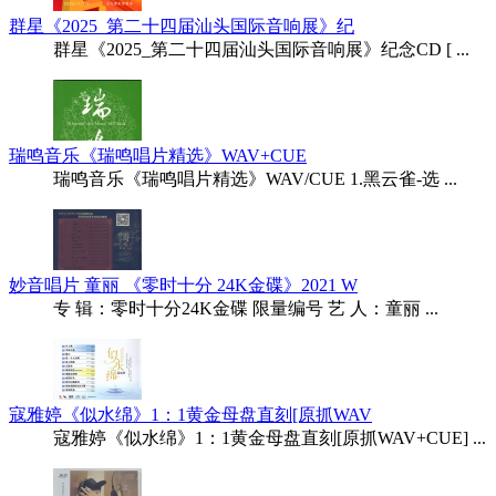
群星《2025_第二十四届汕头国际音响展》纪
群星《2025_第二十四届汕头国际音响展》纪念CD [ ...
瑞鸣音乐《瑞鸣唱片精选》WAV+CUE
瑞鸣音乐《瑞鸣唱片精选》WAV/CUE 1.黑云雀-选 ...
妙音唱片 童丽 《零时十分 24K金碟》2021 W
专 辑：零时十分24K金碟 限量编号 艺 人：童丽 ...
寇雅婷《似水绵》1：1黄金母盘直刻[原抓WAV
寇雅婷《似水绵》1：1黄金母盘直刻[原抓WAV+CUE] ...