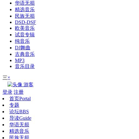
华语无损
精选音乐
民族无损
DSD-DSF
欧美音乐
试音专辑
纯音乐
DJ舞曲
古典音乐
MP3
音乐目录
×
三
游客
登录
注册
首页
Portal
专题
论坛
BBS
导读
Guide
华语无损
精选音乐
民族无损