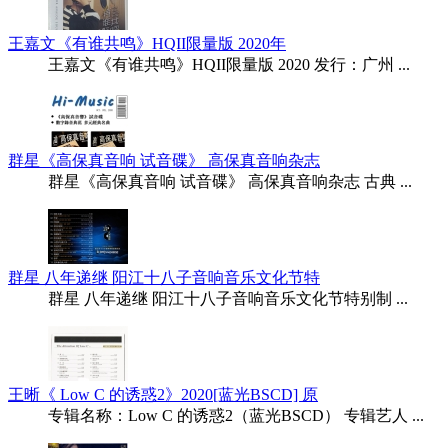
王嘉文《有谁共鸣》HQII限量版 2020年
王嘉文《有谁共鸣》HQII限量版 2020 发行：广州 ...
群星《高保真音响 试音碟》 高保真音响杂志
群星《高保真音响 试音碟》 高保真音响杂志 古典 ...
群星 八年递继 阳江十八子音响音乐文化节特
群星 八年递继 阳江十八子音响音乐文化节特别制 ...
王晰《 Low C 的诱惑2》2020[蓝光BSCD] 原
专辑名称：Low C 的诱惑2（蓝光BSCD） 专辑艺人 ...