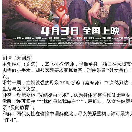
剧情（无剧透）
主角许可（文淇），25 岁小学老师，母胎单身，独自在大城
肉需做小手术，却被医院要求家属签字，理由涉及 “处女身份”
议。
术前一周，控制欲强的母亲 ** 胡春蓉（秦海璐）** 突然到
生活与医疗决定。
冲突：母亲要她 “先结婚再手术”，认为身体完整性比健康重要
觉醒：许可坚持 **“我的身体我做主”**，用蹦迪、送女性健
亲 “反向教育”；
和解：两代女性在碰撞中理解彼此，母女关系重构，许可最终
“许可”。