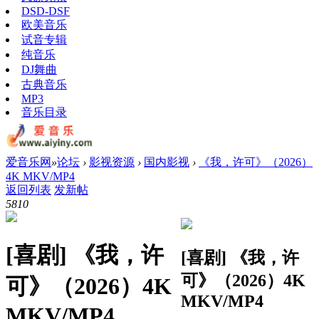
DSD-DSF
欧美音乐
试音专辑
纯音乐
DJ舞曲
古典音乐
MP3
音乐目录
爱音乐网
»
论坛
›
影视资源
›
国内影视
›
《我，许可》（2026）
4K MKV/MP4
返回列表
发新帖
581
0
[喜剧]
《我，许
[喜剧]
《我，许
可》（2026）4K
可》（2026）4K
MKV/MP4
MKV/MP4