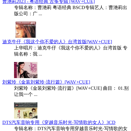
曹滟莉2023 - 粤语经典 古筝专辑 [WAV+CUE]
专辑名称：曹滟莉 粤语经典 BSCD专辑艺人：曹滟莉出
版公司：广 ...
迪克牛仔《我这个你不爱的人》台湾首版[WAV+CUE]
上华唱片：迪克牛仔《我这个你不爱的人》台湾首版 专
辑名称：我 ...
刘紫玲《金装刘紫玲·流行篇》[WAV+CUE]
刘紫玲《金装刘紫玲·流行篇》[WAV+CUE] 曲目： 01.别
让我一个 ...
DTS汽车音响专用《穿越音乐时光·写情歌的女人》3CD
专辑名称：DTS汽车音响专用穿越音乐时光·写情歌的女