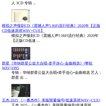
人 3CD 专辑 ...
模拟之声慢刻CD《震撼人声5 HiFi流行经典》2020年【正版
CD低速原抓WAV+CUE】
模拟之声慢刻CD《震撼人声5 HiFi流行经典》2020年
【正版CD低速 ...
群星《华纳群星公益大合唱·牵手连心·金曲精选》[整轨
WAV]1995
专辑：华纳群星公益大合唱•牵手连心•金曲精选 艺人：
群星 出 ...
王杰.2025 《一番杰作》美版限量编号[低速原抓WAV+CUE]
王杰.2025 -《一番杰作》美版限量编号[低速原抓