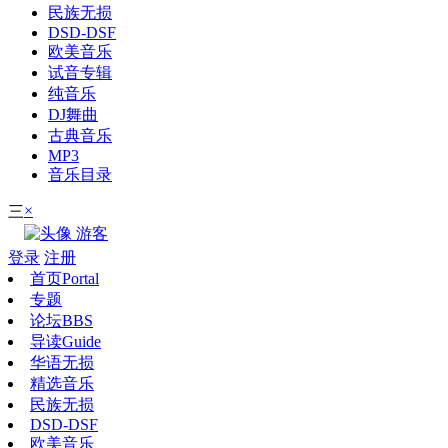
民族无损
DSD-DSF
欧美音乐
试音专辑
纯音乐
DJ舞曲
古典音乐
MP3
音乐目录
×
三
游客
登录
注册
首页
Portal
专题
论坛
BBS
导读
Guide
华语无损
精选音乐
民族无损
DSD-DSF
欧美音乐