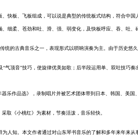
、快板、飞板组成，可以说是典型的传统板式结构，符合中国
、细柔、苍劲和吐、滑、强、弱变化，及快板呼应、吞、吐、
传统的古典音乐之一，表现形式以唢呐演奏为主。由于历史悠久
“气顶音”技巧，使旋律优美如歌；后半段运用单、双吐技巧奏出
十年器乐作品选》，录制唱片并被艺术团体带到日本、韩国、美国
，采取《小桃红》为素材，节奏活泼，音乐轻快。
鲜为人知。本文作者通过对山东琴书音乐的了解和多年来年来从