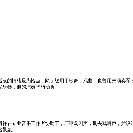
活泼的情绪最为恰当，除了被用于歌舞，戏曲，也曾用来演奏军
管乐器，他的演奏华丽动听，
同祥在专业音乐工作者协助下，压缩鸟叫声，删去鸡叫声，并设
然景象。