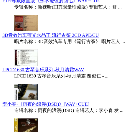
HIFI珍藏限量版《永不褪色的回忆》WAV+CUE
专辑名称：新视听(HIFI限量珍藏版) 专辑艺人：群 ...
3D音效汽车蓝光水晶王 流行古筝 2CD APE/CU
唱片名称：3D音效汽车专用《流行古筝》 唱片艺人 ...
LPCD1630 古琴音乐系列-秋月清霜WAV
LPCD1630 古琴音乐系列-秋月清霜 谢俊仁 - ...
李小春-《雨夜的浪漫(DSD)》[WAV+CUE]
专辑名称：雨夜的浪漫(DSD) 专辑艺人：李小春 发 ...