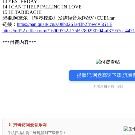
13 YESTERDAY
14 I CAN'T HELP FALLING IN LOVE
15 HI TABIDACHI
碧姬.阿黛尔 《钢琴掠影》发烧轻音乐[WAV+CUE].rar
链接：
https://pan.quark.cn/s/08b0261ad3b2?pwd=5GLE
https://url52.ctfile.com/f/16909552-17569789290204-af3795?p=4471
***付费内容***
提取码/网盘高速下载(流量费
无需注册直接下载!
📱 扫码访问爱音乐网
手机扫描右侧二维码,随时下载音乐！