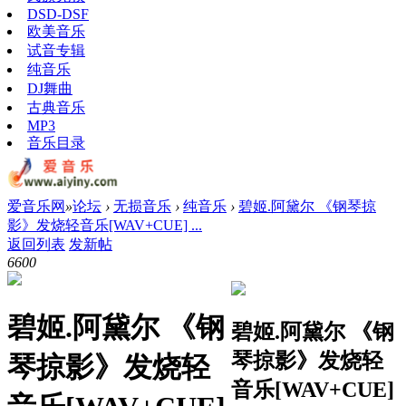
DSD-DSF
欧美音乐
试音专辑
纯音乐
DJ舞曲
古典音乐
MP3
音乐目录
爱音乐网
»
论坛
›
无损音乐
›
纯音乐
›
碧姬.阿黛尔 《钢琴掠
影》发烧轻音乐[WAV+CUE] ...
返回列表
发新帖
660
0
碧姬.阿黛尔 《钢
碧姬.阿黛尔 《钢
琴掠影》发烧轻
琴掠影》发烧轻
音乐[WAV+CUE]