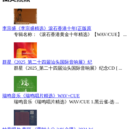
李宗盛《李宗盛精选》滾石香港十年[正版原
专辑名称：《滚石香港黄金十年精选》【WAV/CUE】 ...
群星《2025_第二十四届汕头国际音响展》纪
群星《2025_第二十四届汕头国际音响展》纪念CD [ ...
瑞鸣音乐《瑞鸣唱片精选》WAV+CUE
瑞鸣音乐《瑞鸣唱片精选》WAV/CUE 1.黑云雀-选 ...