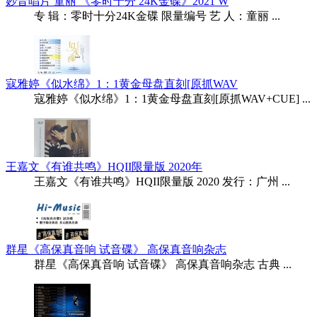
妙音唱片 童丽 《零时十分 24K金碟》2021 W
专 辑：零时十分24K金碟 限量编号 艺 人：童丽 ...
寇雅婷《似水绵》1：1黄金母盘直刻[原抓WAV
寇雅婷《似水绵》1：1黄金母盘直刻[原抓WAV+CUE] ...
王嘉文《有谁共鸣》HQII限量版 2020年
王嘉文《有谁共鸣》HQII限量版 2020 发行：广州 ...
群星《高保真音响 试音碟》 高保真音响杂志
群星《高保真音响 试音碟》 高保真音响杂志 古典 ...