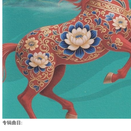
专辑曲目: