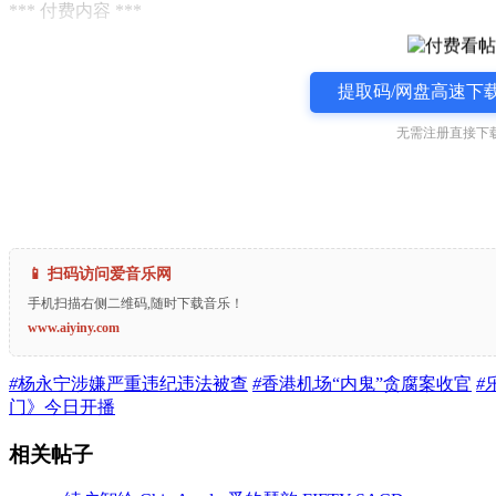
*** 付费内容 ***
提取码/网盘高速下载
无需注册直接下载
📱 扫码访问爱音乐网
手机扫描右侧二维码,随时下载音乐！
www.aiyiny.com
#
杨永宁涉嫌严重违纪违法被查
#
香港机场“内鬼”贪腐案收官
#
门》今日开播
相关帖子