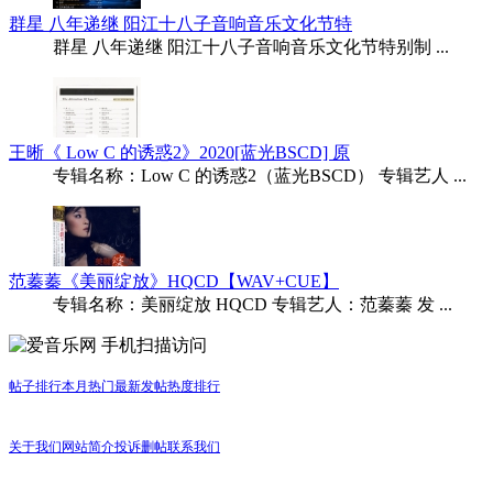
群星 八年递继 阳江十八子音响音乐文化节特
群星 八年递继 阳江十八子音响音乐文化节特别制 ...
王晰《 Low C 的诱惑2》2020[蓝光BSCD] 原
专辑名称：Low C 的诱惑2（蓝光BSCD） 专辑艺人 ...
范蓁蓁《美丽绽放》HQCD【WAV+CUE】
专辑名称：美丽绽放 HQCD 专辑艺人：范蓁蓁 发 ...
手机扫描访问
帖子排行
本月热门
最新发帖
热度排行
关于我们
网站简介
投诉删帖
联系我们