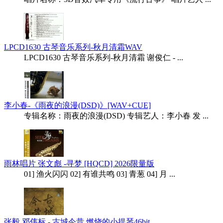
LPCD1630 古琴音乐系列-秋月清霜WAV
LPCD1630 古琴音乐系列-秋月清霜 谢俊仁 - ...
李小春-《雨夜的浪漫(DSD)》[WAV+CUE]
专辑名称：雨夜的浪漫(DSD) 专辑艺人：李小春 发 ...
雨林唱片 张文彪 -寻梦 [HQCD] 2026限量版
01] 渔火闪闪 02] 有谁共鸣 03] 青葱 04] 月 ...
张毅 邓伟标 - 古城今昔 燃烧的小提琴46bit