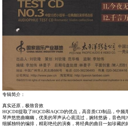
专辑简介：
真实还原，极致音效
HQCDII提取了HQCD和AQCD的优点，高音质CD制品，中
琴声悠悠曲幽幽，优美的琴声从心底流过，婉转悠扬，音色纯
细腻独特的编排，精彩绝伦的演奏，将经典的曲目一如珍藏的