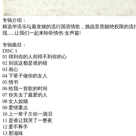
专辑介绍：
精选华语乐坛最发烧的流行国语情歌，挑战音质靓绝权限的流行
现......让我们一起来聆听情伤·女声篇!
专辑曲目：
DISC 1
01 得到你的人却得不到你的心
02 别说这都是谁的错
03 画心
04 下辈子做你的女人
05 情书
06 给我一首歌的时间
07 你失去了最爱的人
08 女人如烟
09 爱情重点
10 上一辈子欠你一滴泪
11 是谁让我哭了一整夜
12 爱不释手
13 那滋味