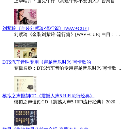
上华唱片：迪克牛仔《我这个你不爱的人》台湾首 ...
刘紫玲《金装刘紫玲·流行篇》[WAV+CUE]
刘紫玲《金装刘紫玲·流行篇》[WAV+CUE] 曲目： ...
DTS汽车音响专用《穿越音乐时光·写情歌的
专辑名称：DTS汽车音响专用穿越音乐时光·写情歌 ...
模拟之声慢刻CD《震撼人声5 HiFi流行经典》
模拟之声慢刻CD《震撼人声5 HiFi流行经典》2020 ...