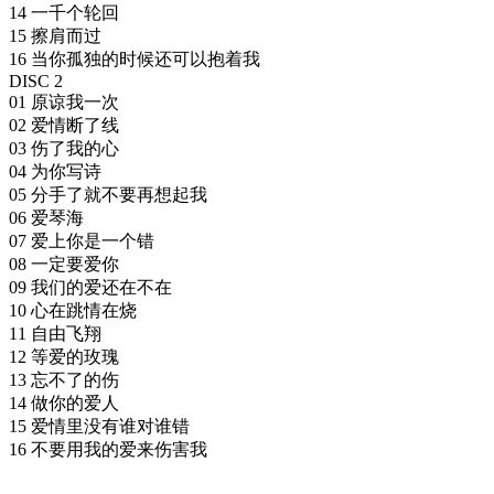
14 一千个轮回
15 擦肩而过
16 当你孤独的时候还可以抱着我
DISC 2
01 原谅我一次
02 爱情断了线
03 伤了我的心
04 为你写诗
05 分手了就不要再想起我
06 爱琴海
07 爱上你是一个错
08 一定要爱你
09 我们的爱还在不在
10 心在跳情在烧
11 自由飞翔
12 等爱的玫瑰
13 忘不了的伤
14 做你的爱人
15 爱情里没有谁对谁错
16 不要用我的爱来伤害我