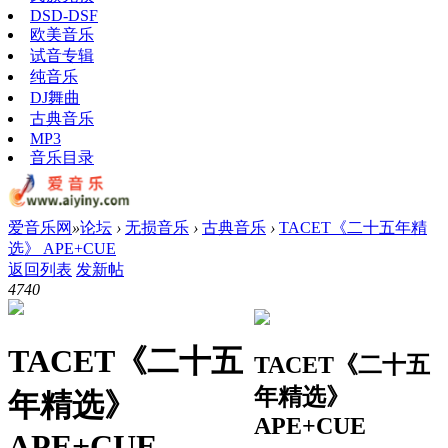
DSD-DSF
欧美音乐
试音专辑
纯音乐
DJ舞曲
古典音乐
MP3
音乐目录
爱音乐网
»
论坛
›
无损音乐
›
古典音乐
›
TACET《二十五年精
选》 APE+CUE
返回列表
发新帖
474
0
TACET《二十五
TACET《二十五
年精选》
年精选》
APE+CUE
APE+CUE