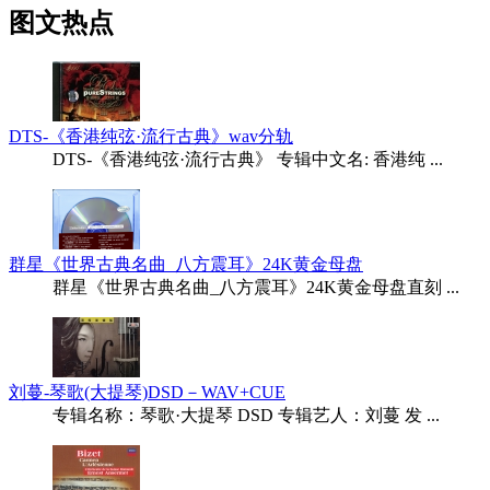
图文热点
DTS-《香港纯弦·流行古典》wav分轨
DTS-《香港纯弦·流行古典》 专辑中文名: 香港纯 ...
群星《世界古典名曲_八方震耳》24K黄金母盘
群星《世界古典名曲_八方震耳》24K黄金母盘直刻 ...
刘蔓-琴歌(大提琴)DSD－WAV+CUE
专辑名称：琴歌·大提琴 DSD 专辑艺人：刘蔓 发 ...