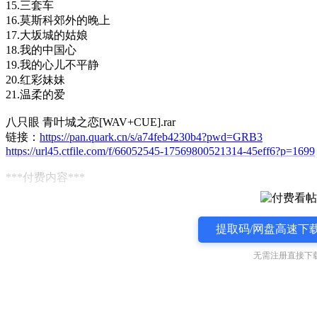
15.三套车
16.莫斯科郊外的晚上
17.大坂城的姑娘
18.我的中国心
19.我的心儿不平静
20.红彩妹妹
21.温柔的爱
八只眼 青叶城之恋[WAV+CUE].rar
链接：
https://pan.quark.cn/s/a74feb4230b4?pwd=GRB3
https://url45.ctfile.com/f/66052545-17569800521314-45eff6?p=1699
***付费内容***
提取码/网盘高速下载
无需注册直接下载