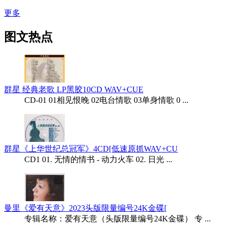
更多
图文热点
群星 经典老歌 LP黑胶10CD WAV+CUE
CD-01 01相见恨晚 02电台情歌 03单身情歌 0 ...
群星《上华世纪总冠军》4CD[低速原抓WAV+CU
CD1 01. 无情的情书 - 动力火车 02. 日光 ...
曼里《爱有天意》2023头版限量编号24K金碟[
专辑名称：爱有天意（头版限量编号24K金碟） 专 ...