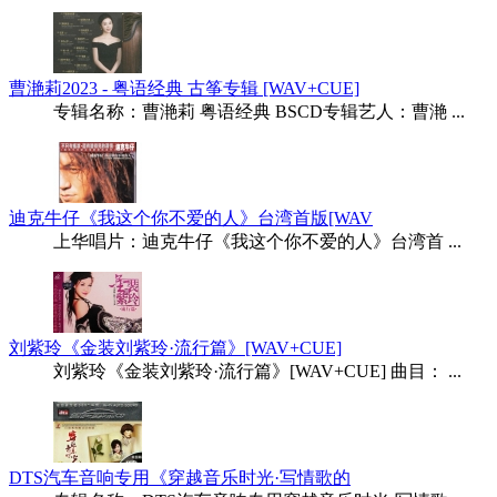
曹滟莉2023 - 粤语经典 古筝专辑 [WAV+CUE]
专辑名称：曹滟莉 粤语经典 BSCD专辑艺人：曹滟 ...
迪克牛仔《我这个你不爱的人》台湾首版[WAV
上华唱片：迪克牛仔《我这个你不爱的人》台湾首 ...
刘紫玲《金装刘紫玲·流行篇》[WAV+CUE]
刘紫玲《金装刘紫玲·流行篇》[WAV+CUE] 曲目： ...
DTS汽车音响专用《穿越音乐时光·写情歌的