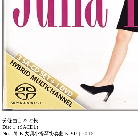
分碟曲目 & 时长
Disc 1（SACD1）
No.1 降 B 大调小提琴协奏曲 K.207｜20:16