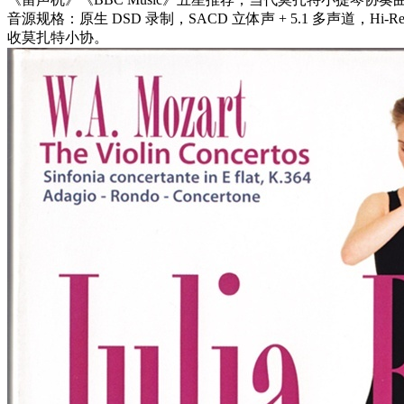
音源规格：原生 DSD 录制，SACD 立体声 + 5.1 多声道，Hi-Res 版
收莫扎特小协。