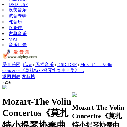
DSD-DSF
欧美音乐
试音专辑
纯音乐
DJ舞曲
古典音乐
MP3
音乐目录
爱音乐网
»
论坛
›
无损音乐
›
DSD-DSF
›
Mozart-The Volin
Concertos《莫扎特小提琴协奏曲全集》 ...
返回列表
发新帖
729
0
Mozart-The Volin
Mozart-The Volin
Concertos《莫扎
Concertos《莫扎
特小提琴协奏曲
特小提琴协奏曲