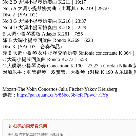
No.2 D 大调小提琴协奏曲 K.211｜19:17
No.5 A 大调小提琴协奏曲（土耳其）K.219｜29:50
Disc 2（SACD2）
No.3 G 大调小提琴协奏曲 K.216｜23:37
No.4 D 大调小提琴协奏曲 K.218｜22:29
E 大调小提琴柔板 Adagio K.261｜7:55
降 B 大调小提琴回旋曲 Rondo K.269｜6:23
Disc 3（SACD3，合奏作品）
降 E 大调小提琴 & 中提琴交响协奏 Sinfonia concertante K.364｜
C 大调小提琴回旋曲 Rondo K.373｜5:58
C 大调双小提琴协奏 Concertone K.190｜27:27（Gordan Niko
附加乐手：羽管键琴、双簧管、大提琴（对应 K.190 古乐编制
Mozart-The Volin Concertos-Julia Fischer-Yakov Kreizberg
链接：
https://pan.quark.cn/s/85bec3b4efaf?pwd=r1Yg
📱 扫码访问爱音乐网
手机扫描右侧二维码,随时下载音乐！