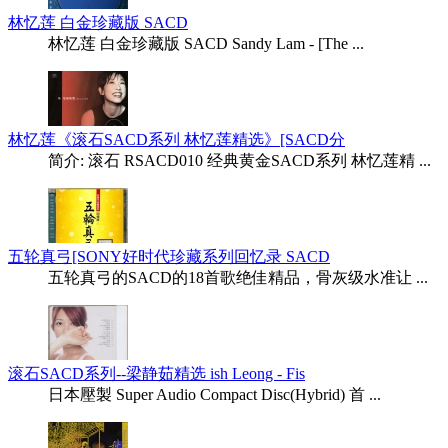
林忆莲 白金珍藏版 SACD
林忆莲 白金珍藏版 SACD Sandy Lam - [The ...
林忆莲《滚石SACD系列 林忆莲精选》[SACD分
简介: 滚石 RSACD010 经典黄金SACD系列 林忆莲精 ...
五轮真弓[SONY好时代珍藏系列回忆录 SACD
五轮真弓的SACD的18首歌绝佳精品，骨灰级水准让 ...
滚石SACD系列--梁静茹精选 ish Leong - Fis
日本壓製 Super Audio Compact Disc(Hybrid) 首 ...