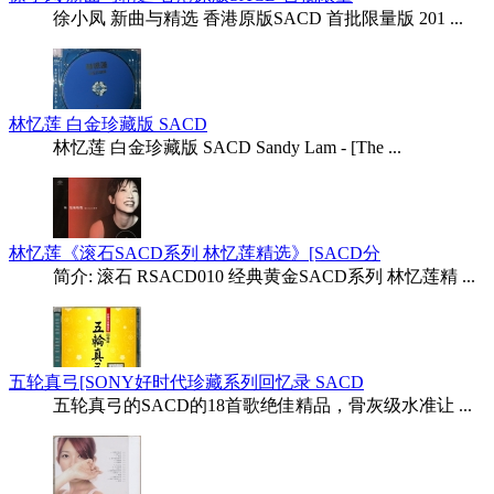
徐小凤 新曲与精选 香港原版SACD 首批限量版 201 ...
林忆莲 白金珍藏版 SACD
林忆莲 白金珍藏版 SACD Sandy Lam - [The ...
林忆莲《滚石SACD系列 林忆莲精选》[SACD分
简介: 滚石 RSACD010 经典黄金SACD系列 林忆莲精 ...
五轮真弓[SONY好时代珍藏系列回忆录 SACD
五轮真弓的SACD的18首歌绝佳精品，骨灰级水准让 ...