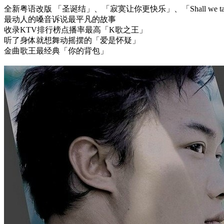
全新粤语改版 「圣诞结」、「寂寞让你更快乐」、「Shall we ta
最动人的嗓音诉说最平凡的故事
收录KTV排行榜点播率最高「K歌之王」
听了身体就想舞动摇摆的「爱是怀疑」
金曲歌王最经典「你的背包」