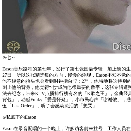
⊙七～
Eason音乐路程的第七年，发行了第七张国语专辑，加上他的生
27日，所以这张精选集的方向，慢慢的浮现，Eason不知不觉
他不经意的抬头也会看到时钟指向“7：27” ，他特地将这特别
刺上他的背身，他觉得“七”成为他很重要的数字，这张专辑遵
法去纪念，带来KTV点播排行榜有名的「K歌之王」，金曲经
背包」，动感Funky「爱是怀疑」，小市民心声「谢谢侬」，
伍「Last Order」，听了会感动流泪的「想哭」…
⊙私底下的Eason
Eason在录音配唱的一个晚上，许多访客前来挂号，工作人员