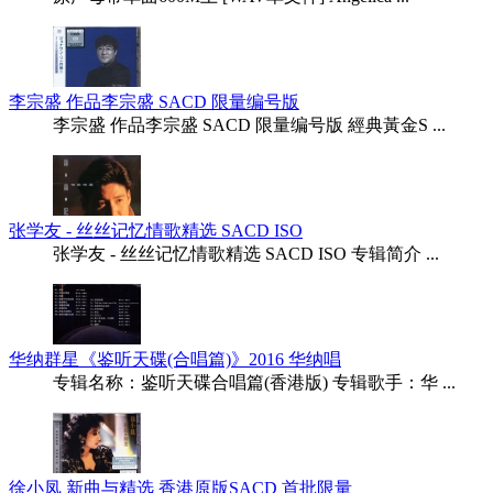
李宗盛 作品李宗盛 SACD 限量编号版
李宗盛 作品李宗盛 SACD 限量编号版 經典黃金S ...
张学友 - 丝丝记忆情歌精选 SACD ISO
张学友 - 丝丝记忆情歌精选 SACD ISO 专辑简介 ...
华纳群星《鉴听天碟(合唱篇)》2016 华纳唱
专辑名称：鉴听天碟合唱篇(香港版) 专辑歌手：华 ...
徐小凤 新曲与精选 香港原版SACD 首批限量