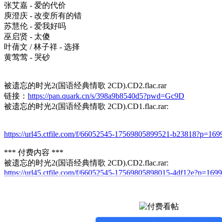
张艾嘉 - 爱的代价
庾澄庆 - 改变所有的错
苏慧伦 - 爱我好吗
巫启贤 - 太傻
叶蒨文 / 林子祥 - 选择
黄莺莺 - 哭砂
被遗忘的时光2(国语经典情歌 2CD).CD2.flac.rar
链接：
https://pan.quark.cn/s/398a9b8540d5?pwd=Gc9D
被遗忘的时光2(国语经典情歌 2CD).CD1.flac.rar:
https://url45.ctfile.com/f/66052545-17569805899521-b23818?p=169
*** 付费内容 ***
被遗忘的时光2(国语经典情歌 2CD).CD2.flac.rar:
https://url45.ctfile.com/f/66052545-17569805898015-4df12e?p=1699