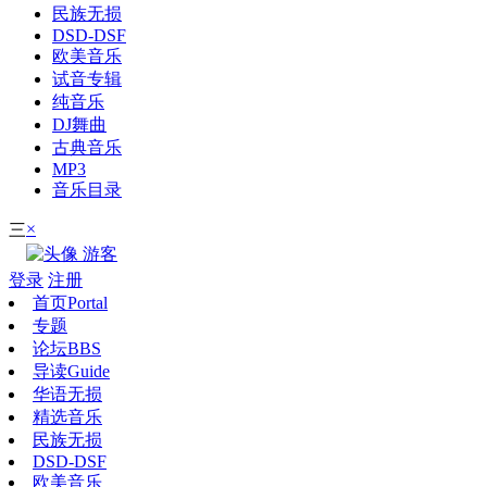
民族无损
DSD-DSF
欧美音乐
试音专辑
纯音乐
DJ舞曲
古典音乐
MP3
音乐目录
×
三
游客
登录
注册
首页
Portal
专题
论坛
BBS
导读
Guide
华语无损
精选音乐
民族无损
DSD-DSF
欧美音乐