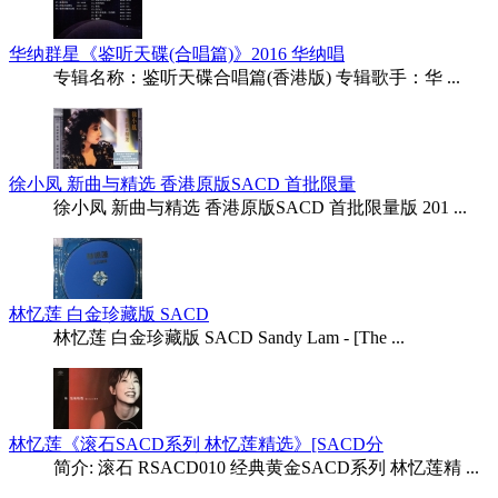
华纳群星《鉴听天碟(合唱篇)》2016 华纳唱
专辑名称：鉴听天碟合唱篇(香港版) 专辑歌手：华 ...
徐小凤 新曲与精选 香港原版SACD 首批限量
徐小凤 新曲与精选 香港原版SACD 首批限量版 201 ...
林忆莲 白金珍藏版 SACD
林忆莲 白金珍藏版 SACD Sandy Lam - [The ...
林忆莲《滚石SACD系列 林忆莲精选》[SACD分
简介: 滚石 RSACD010 经典黄金SACD系列 林忆莲精 ...