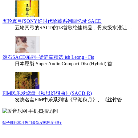
五轮真弓[SONY好时代珍藏系列回忆录 SACD
五轮真弓的SACD的18首歌绝佳精品，骨灰级水准让 ...
滚石SACD系列--梁静茹精选 ish Leong - Fis
日本壓製 Super Audio Compact Disc(Hybrid) 首 ...
FIM民乐发烧盘《秋思幻想曲》(SACD-R)
发烧名盘FIM中乐系列继《平湖秋月》、《丝竹管 ...
手机扫描访问
帖子排行
本月热门
最新发帖
热度排行