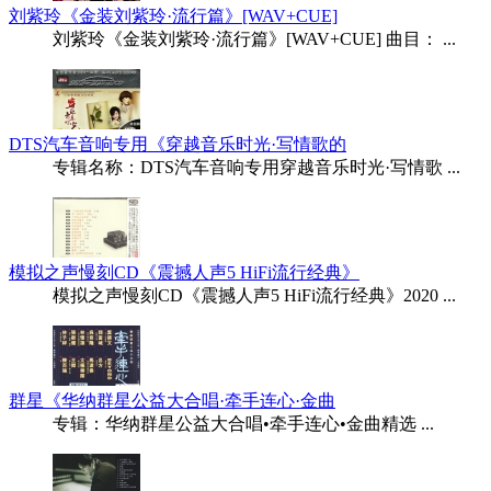
刘紫玲《金装刘紫玲·流行篇》[WAV+CUE]
刘紫玲《金装刘紫玲·流行篇》[WAV+CUE] 曲目： ...
DTS汽车音响专用《穿越音乐时光·写情歌的
专辑名称：DTS汽车音响专用穿越音乐时光·写情歌 ...
模拟之声慢刻CD《震撼人声5 HiFi流行经典》
模拟之声慢刻CD《震撼人声5 HiFi流行经典》2020 ...
群星《华纳群星公益大合唱·牵手连心·金曲
专辑：华纳群星公益大合唱•牵手连心•金曲精选 ...