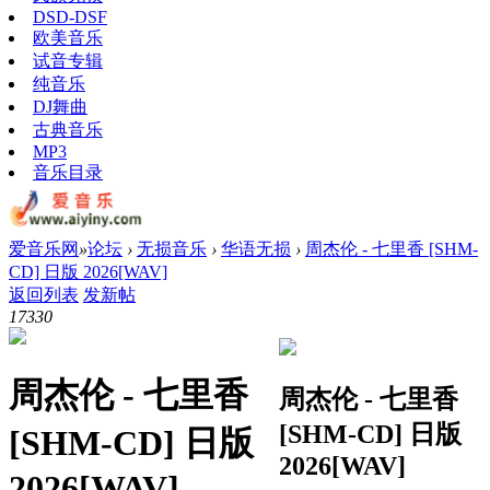
DSD-DSF
欧美音乐
试音专辑
纯音乐
DJ舞曲
古典音乐
MP3
音乐目录
爱音乐网
»
论坛
›
无损音乐
›
华语无损
›
周杰伦 - 七里香 [SHM-
CD] 日版 2026[WAV]
返回列表
发新帖
1733
0
周杰伦 - 七里香
周杰伦 - 七里香
[SHM-CD] 日版
[SHM-CD] 日版
2026[WAV]
2026[WAV]