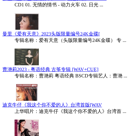
CD1 01. 无情的情书 - 动力火车 02. 日光 ...
曼里《爱有天意》2023头版限量编号24K金碟[
专辑名称：爱有天意（头版限量编号24K金碟） 专 ...
曹滟莉2023 - 粤语经典 古筝专辑 [WAV+CUE]
专辑名称：曹滟莉 粤语经典 BSCD专辑艺人：曹滟 ...
迪克牛仔《我这个你不爱的人》台湾首版[WAV
上华唱片：迪克牛仔《我这个你不爱的人》台湾首 ...