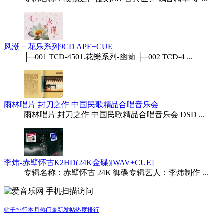
风潮－花乐系列9CD APE+CUE
├─001 TCD-4501.花樂系列-幽蘭 ├─002 TCD-4 ...
雨林唱片 封刀之作 中国民歌精品合唱音乐会
雨林唱片 封刀之作 中国民歌精品合唱音乐会 DSD ...
李炜-赤壁怀古K2HD(24K金碟)[WAV+CUE]
专辑名称：赤壁怀古 24K 御碟专辑艺人：李炜制作 ...
手机扫描访问
帖子排行
本月热门
最新发帖
热度排行