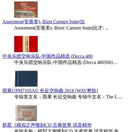
Anserment(安塞美)- Bizet Carmen Suite(比
Anserment(安塞美)- Bizet: Carmen Suite(比才: ...
中央乐团交响乐队-中国作品精选 (Decca 480
中央乐团交响乐队-中国作品精选 (Decca 480566) ...
雨果UPM7105AG 长征交响曲 2018 [WAV整轨]
专辑英文名：雨果 长征交响曲 专辑中文名：The L ...
群星《模拟之声慢刻CD 古典世界 试音精华
专辑名称：模拟之声慢刻CD 古典世界 试音精华 专 ...