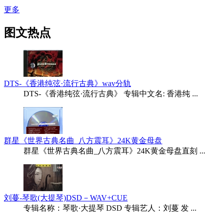
更多
图文热点
DTS-《香港纯弦·流行古典》wav分轨
DTS-《香港纯弦·流行古典》 专辑中文名: 香港纯 ...
群星《世界古典名曲_八方震耳》24K黄金母盘
群星《世界古典名曲_八方震耳》24K黄金母盘直刻 ...
刘蔓-琴歌(大提琴)DSD－WAV+CUE
专辑名称：琴歌·大提琴 DSD 专辑艺人：刘蔓 发 ...