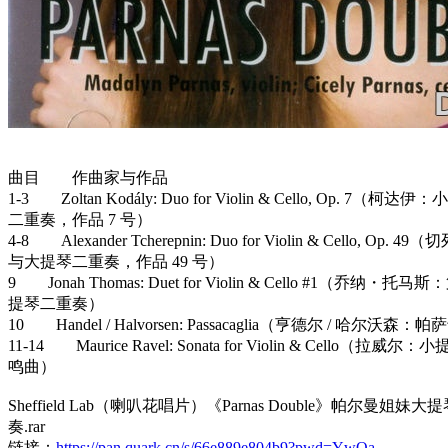
曲目 作曲家与作品
1-3 Zoltan Kodály: Duo for Violin & Cello, Op. 7（
二重奏，作品 7 号）
4-8 Alexander Tcherepnin: Duo for Violin & Cello, Op
与大提琴二重奏，作品 49 号）
9 Jonah Thomas: Duet for Violin & Cello #1（乔纳
提琴二重奏）
10 Handel / Halvorsen: Passacaglia（亨德尔 / 哈尔沃森
11-14 Maurice Ravel: Sonata for Violin & Cello（拉
鸣曲）
Sheffield Lab（喇叭花唱片）《Parnas Double》帕尔曼姐
奏.rar
链接：
https://pan.quark.cn/s/66e889e804b9?pwd=YwQa