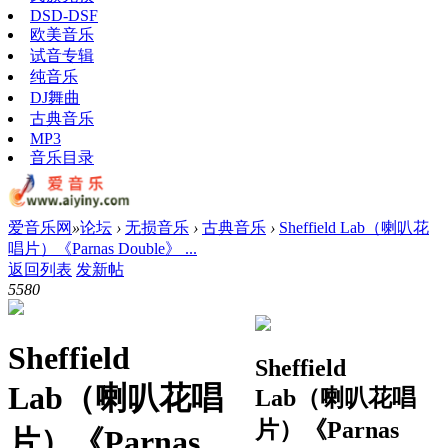
DSD-DSF
欧美音乐
试音专辑
纯音乐
DJ舞曲
古典音乐
MP3
音乐目录
爱音乐网
»
论坛
›
无损音乐
›
古典音乐
›
Sheffield Lab（喇叭花
唱片）《Parnas Double》 ...
返回列表
发新帖
558
0
Sheffield
Sheffield
Lab（喇叭花唱
Lab（喇叭花唱
片）《Parnas
片）《Parnas