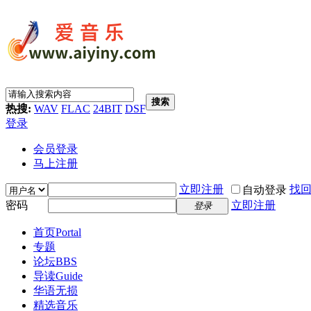
搜索
热搜:
WAV
FLAC
24BIT
DSF
登录
会员登录
马上注册
立即注册
找
自动登录
密码
立即注册
登录
首页
Portal
专题
论坛
BBS
导读
Guide
华语无损
精选音乐