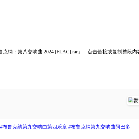
纳：第八交响曲 2024 [FLAC].rar」，点击链接或复制整
#
布鲁克纳第九交响曲第四乐章
#
布鲁克纳第九交响曲阿巴多