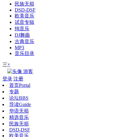
民族无损
DSD-DSF
欧美音乐
试音专辑
纯音乐
DJ舞曲
古典音乐
MP3
音乐目录
×
三
游客
登录
注册
首页
Portal
专题
论坛
BBS
导读
Guide
华语无损
精选音乐
民族无损
DSD-DSF
欧美音乐