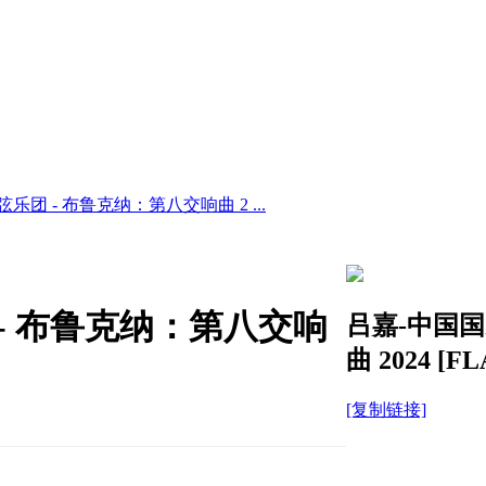
团 - 布鲁克纳：第八交响曲 2 ...
- 布鲁克纳：第八交响
吕嘉-中国国
曲 2024 [FL
[复制链接]