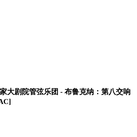
家大剧院管弦乐团 - 布鲁克纳：第八交响
AC]