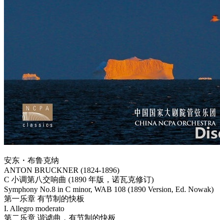
安东・布鲁克纳
ANTON BRUCKNER (1824-1896)
C 小调第八交响曲 (1890 年版，诺瓦克修订)
Symphony No.8 in C minor, WAB 108 (1890 Version, Ed. Nowak)
第一乐章 有节制的快板
I. Allegro moderato
第二乐章 谐谑曲，有节制的快板