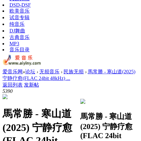
DSD-DSF
欧美音乐
试音专辑
纯音乐
DJ舞曲
古典音乐
MP3
音乐目录
爱音乐网
»
论坛
›
无损音乐
›
民族无损
›
馬常勝 - 寒山道(2025)
宁静疗愈(FLAC 24bit 48kHz) ...
返回列表
发新帖
539
0
馬常勝 - 寒山道
馬常勝 - 寒山道
(2025) 宁静疗愈
(2025) 宁静疗愈
(FLAC 24bit
(FLAC 24bit