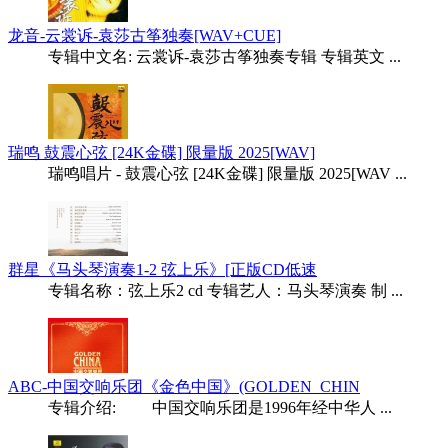
龙音-云裳诉-袁莎古筝独奏[WAV+CUE]
专辑中文名: 云裳诉-袁莎古筝独奏专辑 专辑英文 ...
瑞鸣 鼓震心弦 [24K金碟] 限量版 2025[WAV]
瑞鸣唱片 - 鼓震心弦 [24K金碟] 限量版 2025[WAV ...
群星《马头琴演奏1-2 弦上乐》[正版CD低速
专辑名称：弦上乐2 cd 专辑艺人：马头琴演奏 制 ...
ABC-中国交响乐团《金色中国》(GOLDEN_CHIN
专辑介绍: 中国交响乐团是1996年经中华人 ...