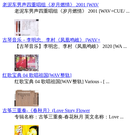
老泥车男声四重唱组《岁月燃情》 2001 [WAV
老泥车男声四重唱组《岁月燃情》 2001 [WAV+CUE/ ...
古琴音乐－李明忠、李村《凤凰鸣岐》 [WAV+
【古琴音乐】李明忠、李村《凤凰鸣岐》 2020 [WA ...
红歌宝典 04 歌唱祖国[WAV整轨]
红歌宝典 04 歌唱祖国[WAV整轨] Various - [ ...
古筝三重奏-《春秋月》(Love Story Flower
专辑名称：古筝三重奏-春花秋月 英文名称：Love ...