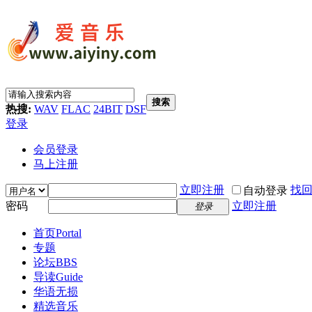
搜索
热搜:
WAV
FLAC
24BIT
DSF
登录
会员登录
马上注册
立即注册
找
自动登录
密码
立即注册
登录
首页
Portal
专题
论坛
BBS
导读
Guide
华语无损
精选音乐