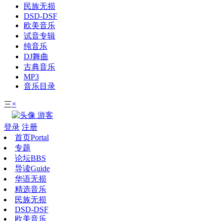
民族无损
DSD-DSF
欧美音乐
试音专辑
纯音乐
DJ舞曲
古典音乐
MP3
音乐目录
×
三
游客
登录
注册
首页
Portal
专题
论坛
BBS
导读
Guide
华语无损
精选音乐
民族无损
DSD-DSF
欧美音乐