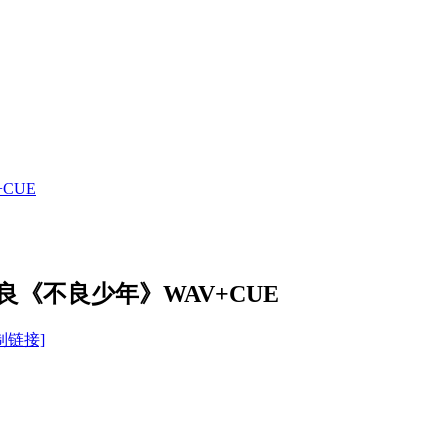
CUE
良《不良少年》WAV+CUE
制链接]