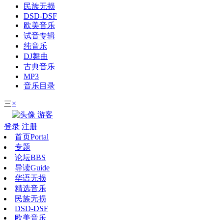
民族无损
DSD-DSF
欧美音乐
试音专辑
纯音乐
DJ舞曲
古典音乐
MP3
音乐目录
×
三
游客
登录
注册
首页
Portal
专题
论坛
BBS
导读
Guide
华语无损
精选音乐
民族无损
DSD-DSF
欧美音乐