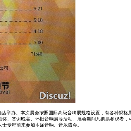
帝盛君豪酒店举办。本次展会按照国际高级音响展规格设置，有各种规
、抽奖、答谢晚宴、怀旧音响展等活动。展会期间凡购票参观者，
人士专程前来参加本届音响、音乐盛会。