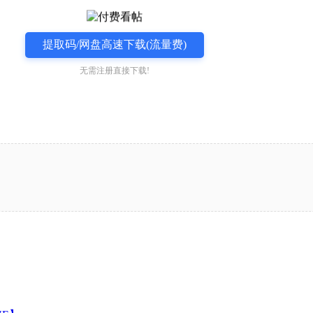
提取码/网盘高速下载(流量费)
无需注册直接下载!