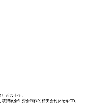
格展厅近六十个。
可获赠展会组委会制作的精美会刊及纪念CD。