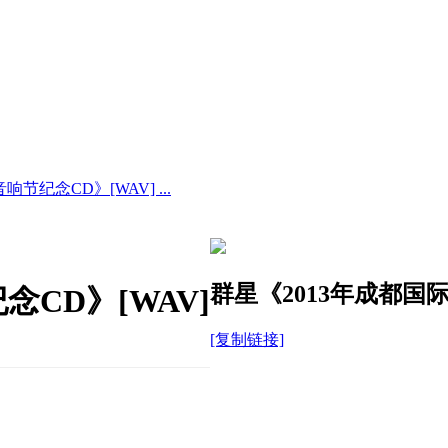
节纪念CD》[WAV] ...
群星《2013年成都国际
念CD》[WAV]
[复制链接]