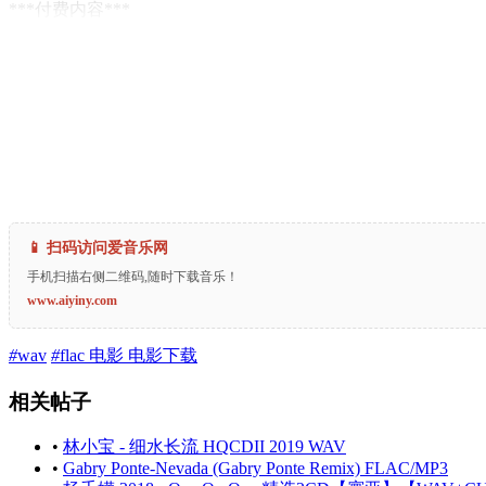
***付费内容***
📱 扫码访问爱音乐网
手机扫描右侧二维码,随时下载音乐！
www.aiyiny.com
#
wav
#
flac 电影 电影下载
相关帖子
•
林小宝 - 细水长流 HQCDII 2019 WAV
•
Gabry Ponte-Nevada (Gabry Ponte Remix) FLAC/MP3