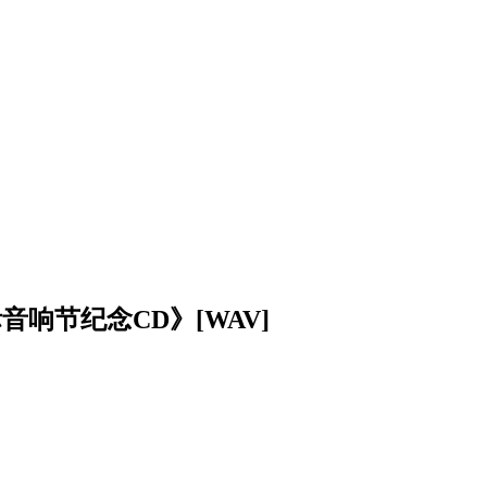
音响节纪念CD》[WAV]