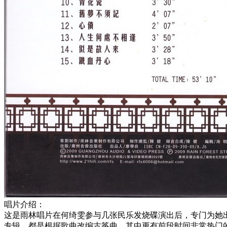
唱片介绍：
这是雨林唱片在何绮雯参与几张民乐发烧碟演出后，专门为她
专辑，都是根据歌曲改编古筝曲，其中更有前段时间非常热门