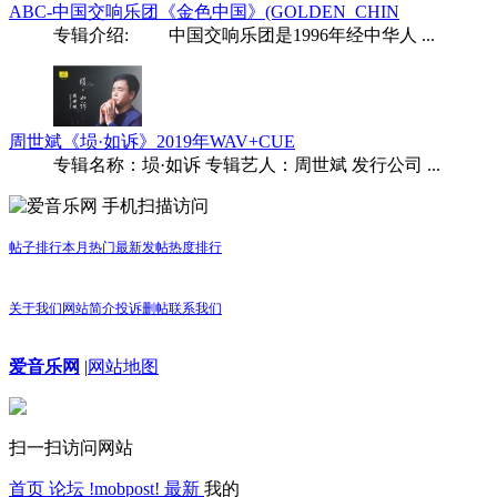
ABC-中国交响乐团《金色中国》(GOLDEN_CHIN
专辑介绍: 中国交响乐团是1996年经中华人 ...
周世斌《埙·如诉》2019年WAV+CUE
专辑名称：埙·如诉 专辑艺人：周世斌 发行公司 ...
手机扫描访问
帖子排行
本月热门
最新发帖
热度排行
关于我们
网站简介
投诉删帖
联系我们
爱音乐网
|
网站地图
扫一扫访问网站
首页
论坛
!mobpost!
最新
我的