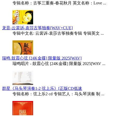
专辑名称：古筝三重奏-春花秋月 英文名称：Love ...
龙音-云裳诉-袁莎古筝独奏[WAV+CUE]
专辑中文名: 云裳诉-袁莎古筝独奏专辑 专辑英文 ...
瑞鸣 鼓震心弦 [24K金碟] 限量版 2025[WAV]
瑞鸣唱片 - 鼓震心弦 [24K金碟] 限量版 2025[WAV ...
群星《马头琴演奏1-2 弦上乐》[正版CD低速
专辑名称：弦上乐2 cd 专辑艺人：马头琴演奏 制 ...