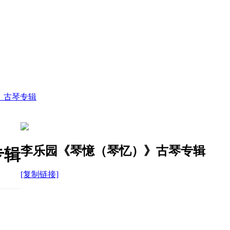
》古琴专辑
李乐园《琴憶（琴忆）》古琴专辑
专辑
[复制链接]