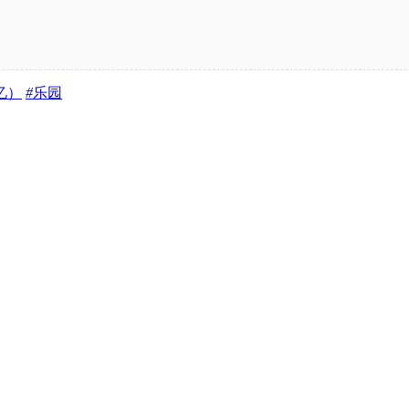
忆）
#
乐园