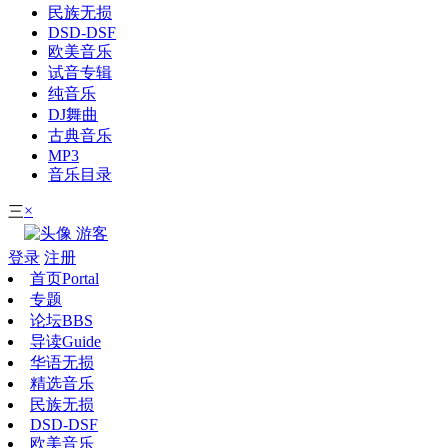
民族无损
DSD-DSF
欧美音乐
试音专辑
纯音乐
DJ舞曲
古典音乐
MP3
音乐目录
×
三
游客
登录
注册
首页
Portal
专题
论坛
BBS
导读
Guide
华语无损
精选音乐
民族无损
DSD-DSF
欧美音乐