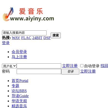
搜索
热搜:
WAV
FLAC
24BIT
DSF
登录
会员登录
马上注册
立即注册
找
自动登录
密码
立即注册
登录
首页
Portal
专题
论坛
BBS
导读
Guide
华语无损
精选音乐