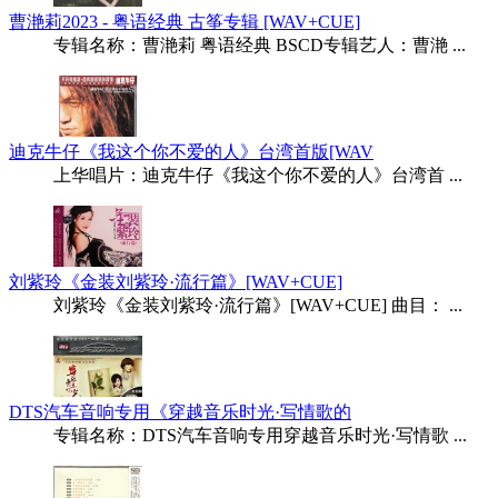
曹滟莉2023 - 粤语经典 古筝专辑 [WAV+CUE]
专辑名称：曹滟莉 粤语经典 BSCD专辑艺人：曹滟 ...
迪克牛仔《我这个你不爱的人》台湾首版[WAV
上华唱片：迪克牛仔《我这个你不爱的人》台湾首 ...
刘紫玲《金装刘紫玲·流行篇》[WAV+CUE]
刘紫玲《金装刘紫玲·流行篇》[WAV+CUE] 曲目： ...
DTS汽车音响专用《穿越音乐时光·写情歌的
专辑名称：DTS汽车音响专用穿越音乐时光·写情歌 ...