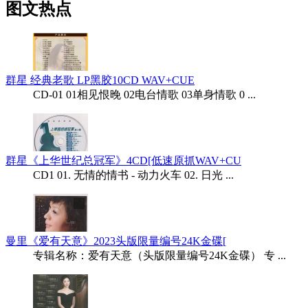
图文热点
群星 经典老歌 LP黑胶10CD WAV+CUE
CD-01 01相见恨晚 02电台情歌 03单身情歌 0 ...
群星《上华世纪总冠军》4CD[低速原抓WAV+CU
CD1 01. 无情的情书 - 动力火车 02. 日光 ...
曼里《爱有天意》2023头版限量编号24K金碟[
专辑名称：爱有天意（头版限量编号24K金碟） 专 ...