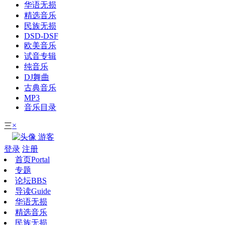
华语无损
精选音乐
民族无损
DSD-DSF
欧美音乐
试音专辑
纯音乐
DJ舞曲
古典音乐
MP3
音乐目录
×
三
游客
登录
注册
首页
Portal
专题
论坛
BBS
导读
Guide
华语无损
精选音乐
民族无损