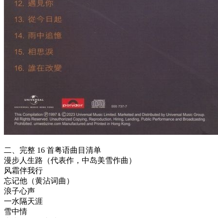
二、完整 16 首粤语曲目清单
漫步人生路（代表作，中岛美雪作曲）
风霜伴我行
忘记他（黄沾词曲）
浪子心声
一水隔天涯
雪中情