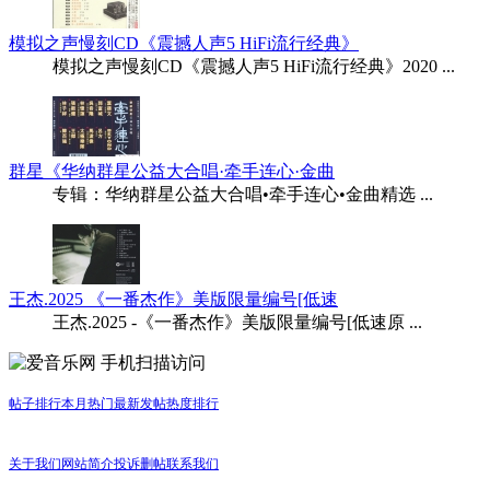
模拟之声慢刻CD《震撼人声5 HiFi流行经典》
模拟之声慢刻CD《震撼人声5 HiFi流行经典》2020 ...
群星《华纳群星公益大合唱·牵手连心·金曲
专辑：华纳群星公益大合唱•牵手连心•金曲精选 ...
王杰.2025 《一番杰作》美版限量编号[低速
王杰.2025 -《一番杰作》美版限量编号[低速原 ...
手机扫描访问
帖子排行
本月热门
最新发帖
热度排行
关于我们
网站简介
投诉删帖
联系我们