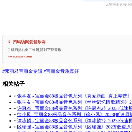
无需注册直接下载
📱 扫码访问爱音乐网
手机扫描右侧二维码,随时下载音乐！
www.aiyiny.com
#
邓丽君宝丽金专辑
#
宝丽金音质真好
相关帖子
•
张学友 - 宝丽金88极品音色系列《真爱新曲+真正精选》[
•
张学友 - 宝丽金88极品音色系列《丝丝记忆情歌精选》202
•
许冠杰 - 宝丽金88极品音色系列《许冠杰2》2023[低速原
•
徐小凤- 宝丽金88极品音色系列《徐小凤》2023[低速原抓
•
谭咏麟 - 宝丽金88极品音色系列《谭咏麟2》2023[低速原
•
区瑞强 - 宝丽金88极品音色系列《区瑞强》2023[低速原抓