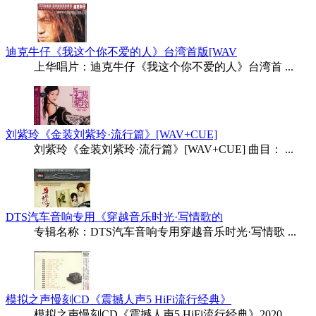
迪克牛仔《我这个你不爱的人》台湾首版[WAV
上华唱片：迪克牛仔《我这个你不爱的人》台湾首 ...
刘紫玲《金装刘紫玲·流行篇》[WAV+CUE]
刘紫玲《金装刘紫玲·流行篇》[WAV+CUE] 曲目： ...
DTS汽车音响专用《穿越音乐时光·写情歌的
专辑名称：DTS汽车音响专用穿越音乐时光·写情歌 ...
模拟之声慢刻CD《震撼人声5 HiFi流行经典》
模拟之声慢刻CD《震撼人声5 HiFi流行经典》2020 ...