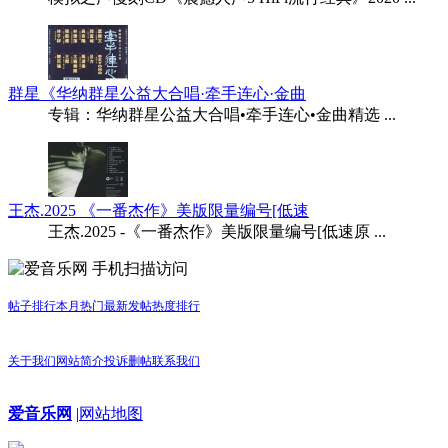
群星《华纳群星公益大合唱·牵手连心·金曲
专辑：华纳群星公益大合唱•牵手连心•金曲精选 ...
王杰.2025 《一番杰作》美版限量编号[低速
王杰.2025 -《一番杰作》美版限量编号[低速原 ...
手机扫描访问
帖子排行
本月热门
最新发帖
热度排行
关于我们
网站简介
投诉删帖
联系我们
爱音乐网
|
网站地图