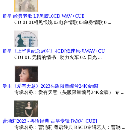
群星 经典老歌 LP黑胶10CD WAV+CUE
CD-01 01相见恨晚 02电台情歌 03单身情歌 0 ...
群星《上华世纪总冠军》4CD[低速原抓WAV+CU
CD1 01. 无情的情书 - 动力火车 02. 日光 ...
曼里《爱有天意》2023头版限量编号24K金碟[
专辑名称：爱有天意（头版限量编号24K金碟） 专 ...
曹滟莉2023 - 粤语经典 古筝专辑 [WAV+CUE]
专辑名称：曹滟莉 粤语经典 BSCD专辑艺人：曹滟 ...