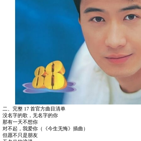
二、完整 17 首官方曲目清单
没名字的歌，无名字的你
那有一天不想你
对不起，我爱你（《今生无悔》插曲）
但愿不只是朋友