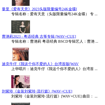
曼里《爱有天意》2023头版限量编号24K金碟[
专辑名称：爱有天意（头版限量编号24K金碟） 专 ...
曹滟莉2023 - 粤语经典 古筝专辑 [WAV+CUE]
专辑名称：曹滟莉 粤语经典 BSCD专辑艺人：曹滟 ...
迪克牛仔《我这个你不爱的人》台湾首版[WAV
上华唱片：迪克牛仔《我这个你不爱的人》台湾首 ...
刘紫玲《金装刘紫玲·流行篇》[WAV+CUE]
刘紫玲《金装刘紫玲·流行篇》[WAV+CUE] 曲目： ...