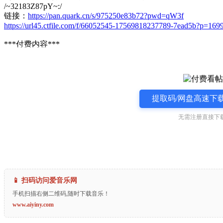
/~32183Z87pY~:/
链接：
https://pan.quark.cn/s/975250e83b72?pwd=qW3f
https://url45.ctfile.com/f/66052545-17569818237789-7ead5b?p=169
***付费内容***
提取码/网盘高速下载
无需注册直接下载
📱 扫码访问爱音乐网
手机扫描右侧二维码,随时下载音乐！
www.aiyiny.com