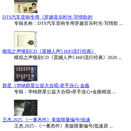
DTS汽车音响专用《穿越音乐时光·写情歌的
专辑名称：DTS汽车音响专用穿越音乐时光·写情歌 ...
模拟之声慢刻CD《震撼人声5 HiFi流行经典》
模拟之声慢刻CD《震撼人声5 HiFi流行经典》2020 ...
群星《华纳群星公益大合唱·牵手连心·金曲
专辑：华纳群星公益大合唱•牵手连心•金曲精选 ...
王杰.2025 《一番杰作》美版限量编号[低速
王杰.2025 -《一番杰作》美版限量编号[低速原 ...