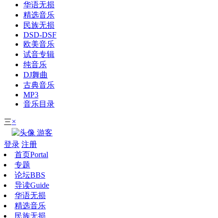
华语无损
精选音乐
民族无损
DSD-DSF
欧美音乐
试音专辑
纯音乐
DJ舞曲
古典音乐
MP3
音乐目录
×
三
游客
登录
注册
首页
Portal
专题
论坛
BBS
导读
Guide
华语无损
精选音乐
民族无损