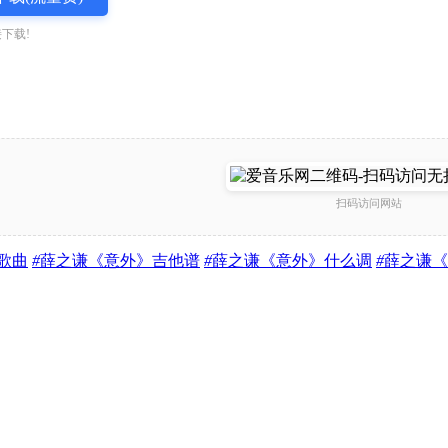
下载!
扫码访问网站
歌曲
#
薛之谦《意外》吉他谱
#
薛之谦《意外》什么调
#
薛之谦《