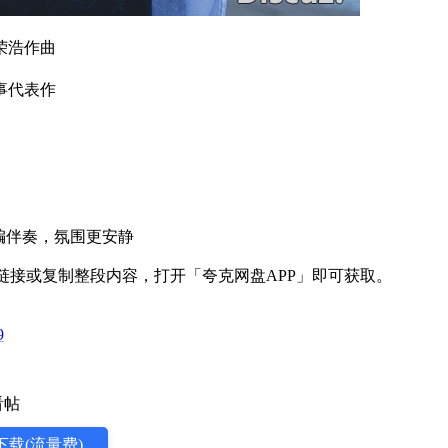
荣浩作曲
事代表作
编伴奏，氛围更安静
点击链接或复制整段内容，打开「夸克网盘APP」即可获取。
9
下载(流量费)