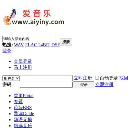
搜索
热搜:
WAV
FLAC
24BIT
DSF
登录
会员登录
马上注册
立即注册
找
自动登录
密码
立即注册
登录
首页
Portal
专题
论坛
BBS
导读
Guide
华语无损
精选音乐