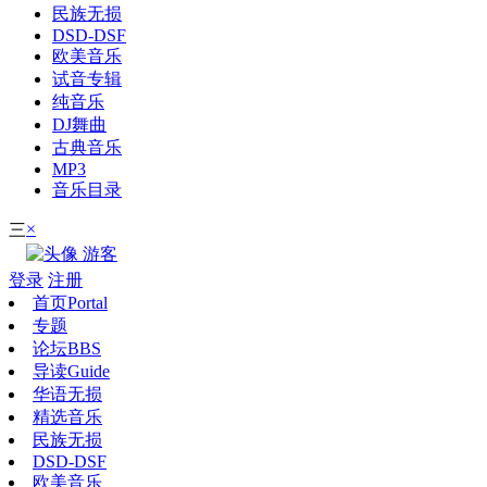
民族无损
DSD-DSF
欧美音乐
试音专辑
纯音乐
DJ舞曲
古典音乐
MP3
音乐目录
×
三
游客
登录
注册
首页
Portal
专题
论坛
BBS
导读
Guide
华语无损
精选音乐
民族无损
DSD-DSF
欧美音乐