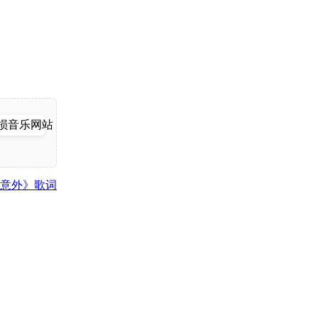
意外》歌词