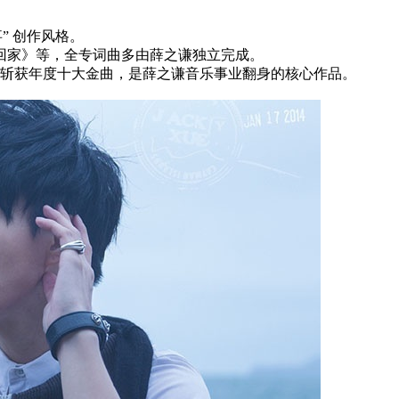
” 创作风格。
回家》等，全专词曲多由薛之谦独立完成。
外》斩获年度十大金曲，是薛之谦音乐事业翻身的核心作品。