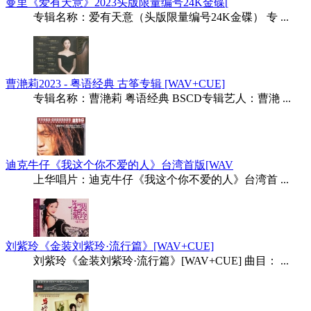
曼里《爱有天意》2023头版限量编号24K金碟[
专辑名称：爱有天意（头版限量编号24K金碟） 专 ...
曹滟莉2023 - 粤语经典 古筝专辑 [WAV+CUE]
专辑名称：曹滟莉 粤语经典 BSCD专辑艺人：曹滟 ...
迪克牛仔《我这个你不爱的人》台湾首版[WAV
上华唱片：迪克牛仔《我这个你不爱的人》台湾首 ...
刘紫玲《金装刘紫玲·流行篇》[WAV+CUE]
刘紫玲《金装刘紫玲·流行篇》[WAV+CUE] 曲目： ...