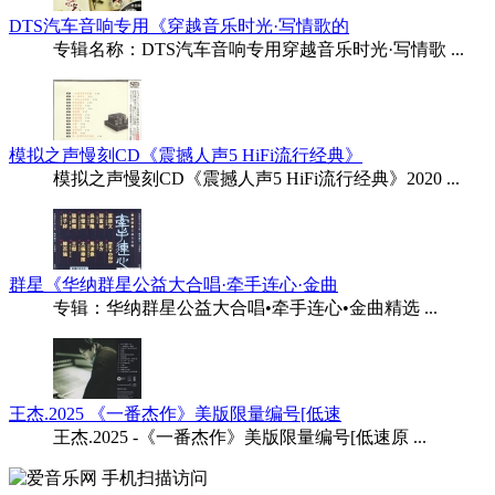
DTS汽车音响专用《穿越音乐时光·写情歌的
专辑名称：DTS汽车音响专用穿越音乐时光·写情歌 ...
模拟之声慢刻CD《震撼人声5 HiFi流行经典》
模拟之声慢刻CD《震撼人声5 HiFi流行经典》2020 ...
群星《华纳群星公益大合唱·牵手连心·金曲
专辑：华纳群星公益大合唱•牵手连心•金曲精选 ...
王杰.2025 《一番杰作》美版限量编号[低速
王杰.2025 -《一番杰作》美版限量编号[低速原 ...
手机扫描访问