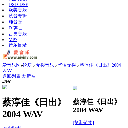
DSD-DSF
欧美音乐
试音专辑
纯音乐
DJ舞曲
古典音乐
MP3
音乐目录
爱音乐网
»
论坛
›
无损音乐
›
华语无损
›
蔡淳佳《日出》2004
WAV
返回列表
发新帖
486
0
蔡淳佳《日出》
蔡淳佳《日出》
2004 WAV
2004 WAV
[复制链接]