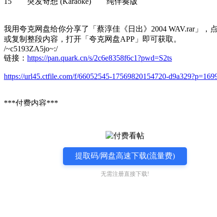
15 突发奇想 (Karaoke) 纯伴奏版
我用夸克网盘给你分享了「蔡淳佳《日出》2004 WAV.rar」，
或复制整段内容，打开「夸克网盘APP」即可获取。
/~c5193ZA5jo~:/
链接：
https://pan.quark.cn/s/2c6e8358f6c1?pwd=S2ts
https://url45.ctfile.com/f/66052545-17569820154720-d9a329?p=169
***付费内容***
提取码/网盘高速下载(流量费)
无需注册直接下载!