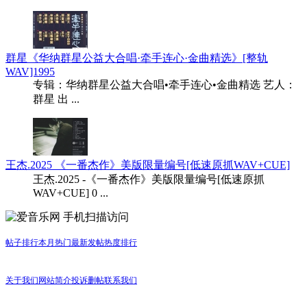
群星《华纳群星公益大合唱·牵手连心·金曲精选》[整轨
WAV]1995
专辑：华纳群星公益大合唱•牵手连心•金曲精选 艺人：
群星 出 ...
王杰.2025 《一番杰作》美版限量编号[低速原抓WAV+CUE]
王杰.2025 -《一番杰作》美版限量编号[低速原抓
WAV+CUE] 0 ...
手机扫描访问
帖子排行
本月热门
最新发帖
热度排行
关于我们
网站简介
投诉删帖
联系我们