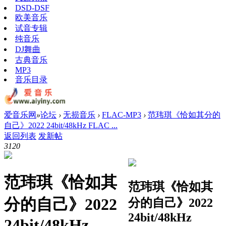
DSD-DSF
欧美音乐
试音专辑
纯音乐
DJ舞曲
古典音乐
MP3
音乐目录
爱音乐网
»
论坛
›
无损音乐
›
FLAC-MP3
›
范玮琪《恰如其分的
自己》2022 24bit/48kHz FLAC ...
返回列表
发新帖
312
0
范玮琪《恰如其
范玮琪《恰如其
分的自己》2022
分的自己》2022
24bit/48kHz
24bit/48kHz