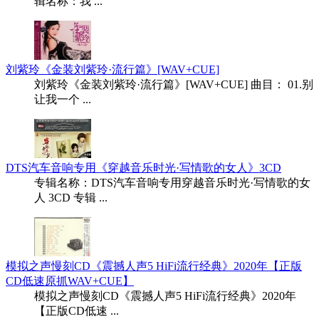
辑名称：我 ...
刘紫玲《金装刘紫玲·流行篇》[WAV+CUE]
刘紫玲《金装刘紫玲·流行篇》[WAV+CUE] 曲目： 01.别
让我一个 ...
DTS汽车音响专用《穿越音乐时光·写情歌的女人》3CD
专辑名称：DTS汽车音响专用穿越音乐时光·写情歌的女
人 3CD 专辑 ...
模拟之声慢刻CD《震撼人声5 HiFi流行经典》2020年【正版
CD低速原抓WAV+CUE】
模拟之声慢刻CD《震撼人声5 HiFi流行经典》2020年
【正版CD低速 ...