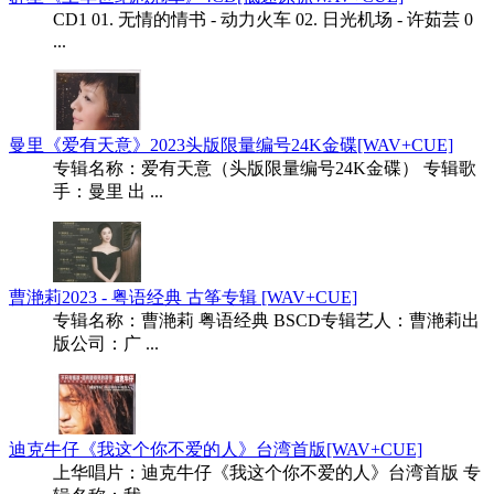
CD1 01. 无情的情书 - 动力火车 02. 日光机场 - 许茹芸 0
...
曼里《爱有天意》2023头版限量编号24K金碟[WAV+CUE]
专辑名称：爱有天意（头版限量编号24K金碟） 专辑歌
手：曼里 出 ...
曹滟莉2023 - 粤语经典 古筝专辑 [WAV+CUE]
专辑名称：曹滟莉 粤语经典 BSCD专辑艺人：曹滟莉出
版公司：广 ...
迪克牛仔《我这个你不爱的人》台湾首版[WAV+CUE]
上华唱片：迪克牛仔《我这个你不爱的人》台湾首版 专