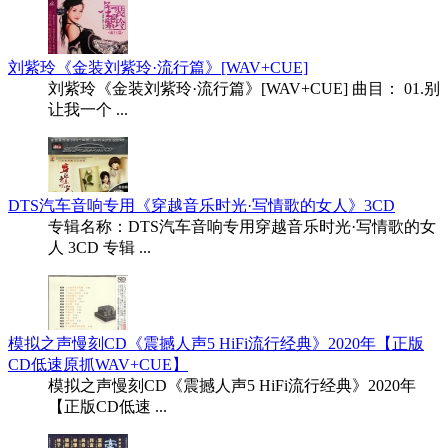
刘紫玲《金装刘紫玲·流行篇》[WAV+CUE]
刘紫玲《金装刘紫玲·流行篇》[WAV+CUE] 曲目： 01.别
让我一个 ...
DTS汽车音响专用《穿越音乐时光·写情歌的女人》3CD
专辑名称：DTS汽车音响专用穿越音乐时光·写情歌的女
人 3CD 专辑 ...
模拟之声慢刻CD《震撼人声5 HiFi流行经典》2020年【正版
CD低速原抓WAV+CUE】
模拟之声慢刻CD《震撼人声5 HiFi流行经典》2020年
【正版CD低速 ...