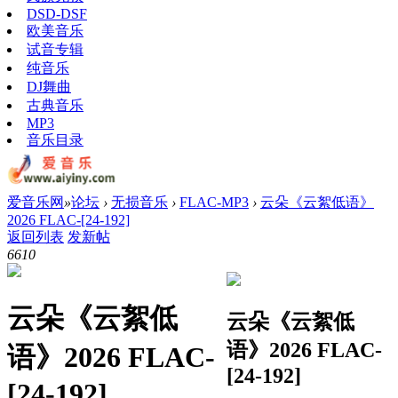
DSD-DSF
欧美音乐
试音专辑
纯音乐
DJ舞曲
古典音乐
MP3
音乐目录
爱音乐网
»
论坛
›
无损音乐
›
FLAC-MP3
›
云朵《云絮低语》
2026 FLAC-[24-192]
返回列表
发新帖
661
0
云朵《云絮低
云朵《云絮低
语》2026 FLAC-
语》2026 FLAC-
[24-192]
[24-192]