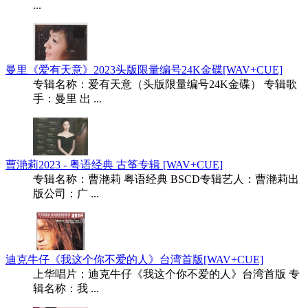
...
曼里《爱有天意》2023头版限量编号24K金碟[WAV+CUE]
专辑名称：爱有天意（头版限量编号24K金碟） 专辑歌
手：曼里 出 ...
曹滟莉2023 - 粤语经典 古筝专辑 [WAV+CUE]
专辑名称：曹滟莉 粤语经典 BSCD专辑艺人：曹滟莉出
版公司：广 ...
迪克牛仔《我这个你不爱的人》台湾首版[WAV+CUE]
上华唱片：迪克牛仔《我这个你不爱的人》台湾首版 专
辑名称：我 ...