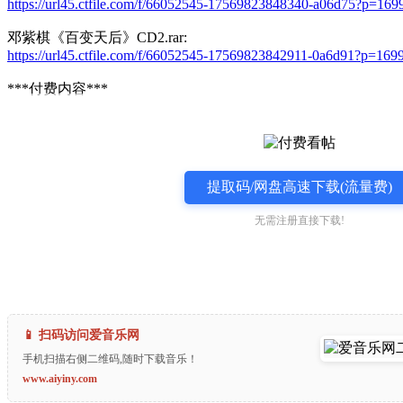
https://url45.ctfile.com/f/66052545-17569823848340-a06d75?p=169
邓紫棋《百变天后》CD2.rar:
https://url45.ctfile.com/f/66052545-17569823842911-0a6d91?p=169
***付费内容***
提取码/网盘高速下载(流量费)
无需注册直接下载!
📱 扫码访问爱音乐网
手机扫描右侧二维码,随时下载音乐！
www.aiyiny.com