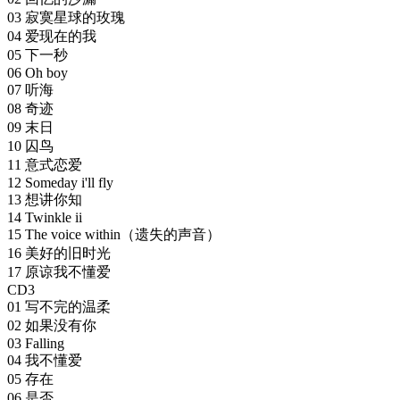
03 寂寞星球的玫瑰
04 爱现在的我
05 下一秒
06 Oh boy
07 听海
08 奇迹
09 末日
10 囚鸟
11 意式恋爱
12 Someday i'll fly
13 想讲你知
14 Twinkle ii
15 The voice within（遗失的声音）
16 美好的旧时光
17 原谅我不懂爱
CD3
01 写不完的温柔
02 如果没有你
03 Falling
04 我不懂爱
05 存在
06 是否