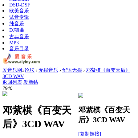
DSD-DSF
欧美音乐
试音专辑
纯音乐
DJ舞曲
古典音乐
MP3
音乐目录
爱音乐网
»
论坛
›
无损音乐
›
华语无损
›
邓紫棋《百变天后》
3CD WAV
返回列表
发新帖
794
0
邓紫棋《百变天
邓紫棋《百变天
后》3CD WAV
后》3CD WAV
[复制链接]