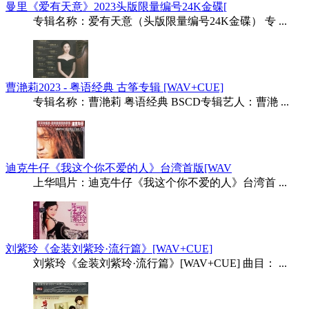
曼里《爱有天意》2023头版限量编号24K金碟[
专辑名称：爱有天意（头版限量编号24K金碟） 专 ...
曹滟莉2023 - 粤语经典 古筝专辑 [WAV+CUE]
专辑名称：曹滟莉 粤语经典 BSCD专辑艺人：曹滟 ...
迪克牛仔《我这个你不爱的人》台湾首版[WAV
上华唱片：迪克牛仔《我这个你不爱的人》台湾首 ...
刘紫玲《金装刘紫玲·流行篇》[WAV+CUE]
刘紫玲《金装刘紫玲·流行篇》[WAV+CUE] 曲目： ...