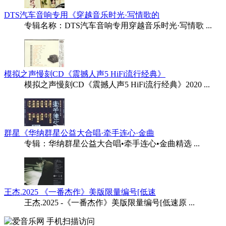
DTS汽车音响专用《穿越音乐时光·写情歌的
专辑名称：DTS汽车音响专用穿越音乐时光·写情歌 ...
模拟之声慢刻CD《震撼人声5 HiFi流行经典》
模拟之声慢刻CD《震撼人声5 HiFi流行经典》2020 ...
群星《华纳群星公益大合唱·牵手连心·金曲
专辑：华纳群星公益大合唱•牵手连心•金曲精选 ...
王杰.2025 《一番杰作》美版限量编号[低速
王杰.2025 -《一番杰作》美版限量编号[低速原 ...
手机扫描访问