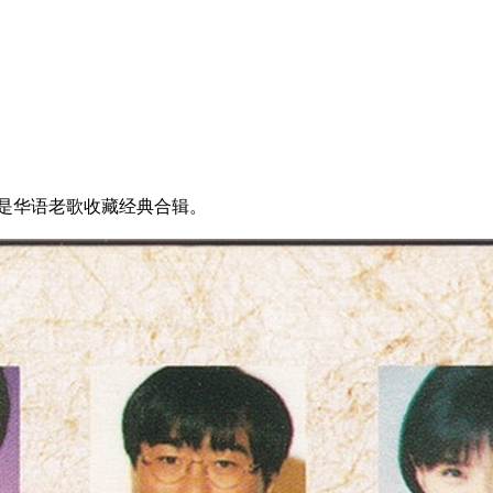
，是华语老歌收藏经典合辑。