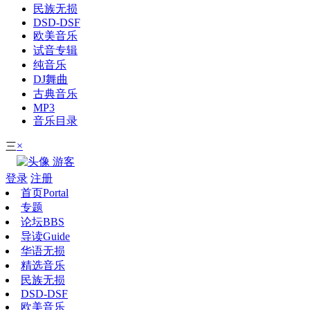
民族无损
DSD-DSF
欧美音乐
试音专辑
纯音乐
DJ舞曲
古典音乐
MP3
音乐目录
×
三
游客
登录
注册
首页
Portal
专题
论坛
BBS
导读
Guide
华语无损
精选音乐
民族无损
DSD-DSF
欧美音乐