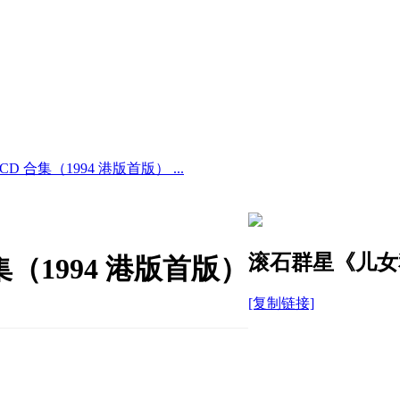
 合集（1994 港版首版） ...
滚石群星《儿女私
（1994 港版首版）
[复制链接]