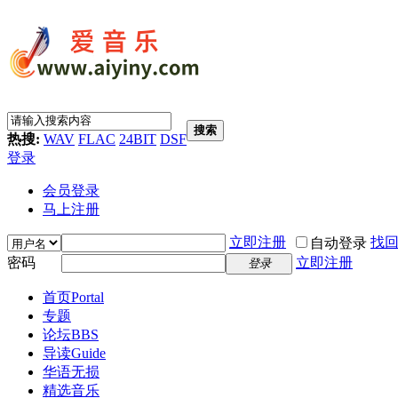
搜索
热搜:
WAV
FLAC
24BIT
DSF
登录
会员登录
马上注册
立即注册
找
自动登录
密码
立即注册
登录
首页
Portal
专题
论坛
BBS
导读
Guide
华语无损
精选音乐