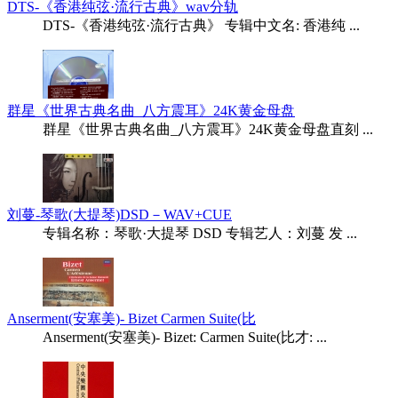
DTS-《香港纯弦·流行古典》wav分轨
DTS-《香港纯弦·流行古典》 专辑中文名: 香港纯 ...
群星《世界古典名曲_八方震耳》24K黄金母盘
群星《世界古典名曲_八方震耳》24K黄金母盘直刻 ...
刘蔓-琴歌(大提琴)DSD－WAV+CUE
专辑名称：琴歌·大提琴 DSD 专辑艺人：刘蔓 发 ...
Anserment(安塞美)- Bizet Carmen Suite(比
Anserment(安塞美)- Bizet: Carmen Suite(比才: ...