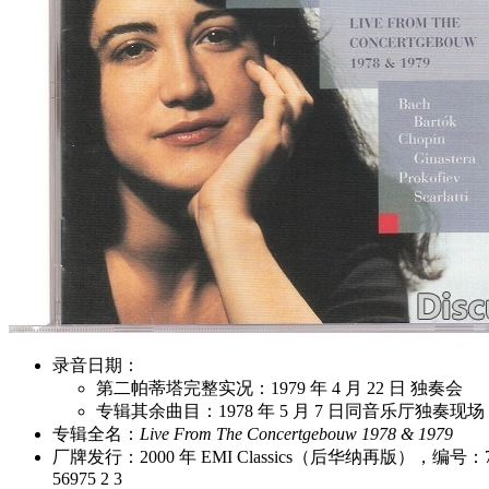
录音日期
：
第二帕蒂塔完整实况：
1979 年 4 月 22 日
独奏会
专辑其余曲目：1978 年 5 月 7 日同音乐厅独奏现场
专辑全名
：
Live From The Concertgebouw 1978 & 1979
厂牌发行
：2000 年 EMI Classics（后华纳再版），编号：72
56975 2 3