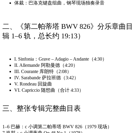
体裁
：巴洛克键盘组曲，钢琴现场独奏录音
二、《第二帕蒂塔 BWV 826》分乐章曲
辑 1–6 轨，总长约 19:13）
I. Sinfonia：Grave – Adagio – Andante（4:30）
II. Allemande 阿勒曼德（4:20）
III. Courante 库朗特（2:08）
IV. Sarabande 萨拉班德（3:42）
V. Rondeau 回旋曲
VI. Capriccio 随想曲（合计 4:33）
三、整张专辑完整曲目表
1–6 巴赫：c 小调第二帕蒂塔 BWV 826（1979 现场）
7 肖邦：c 小调夜曲 Op.48 No.1（1978）