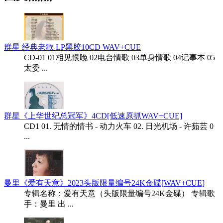
群星 经典老歌 LP黑胶10CD WAV+CUE
CD-01 01相见恨晚 02电台情歌 03单身情歌 04记事本 05
太委 ...
群星《上华世纪总冠军》4CD[低速原抓WAV+CUE]
CD1 01. 无情的情书 - 动力火车 02. 日光机场 - 许茹芸 0
...
曼里《爱有天意》2023头版限量编号24K金碟[WAV+CUE]
专辑名称：爱有天意（头版限量编号24K金碟） 专辑歌
手：曼里 出 ...