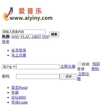
搜索
热搜:
WAV
FLAC
24BIT
DSF
登录
会员登录
马上注册
找回
自动
立即注册
密码
登录
立即注
密码
登录
册
首页
Portal
专题
论坛
BBS
导读
Guide