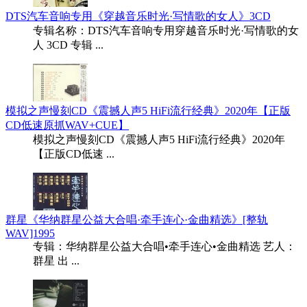
DTS汽车音响专用《穿越音乐时光·写情歌的女人》3CD
专辑名称：DTS汽车音响专用穿越音乐时光·写情歌的女
人 3CD 专辑 ...
模拟之声慢刻CD《震撼人声5 HiFi流行经典》2020年【正版
CD低速原抓WAV+CUE】
模拟之声慢刻CD《震撼人声5 HiFi流行经典》2020年
【正版CD低速 ...
群星《华纳群星公益大合唱·牵手连心·金曲精选》[整轨
WAV]1995
专辑：华纳群星公益大合唱•牵手连心•金曲精选 艺人：
群星 出 ...