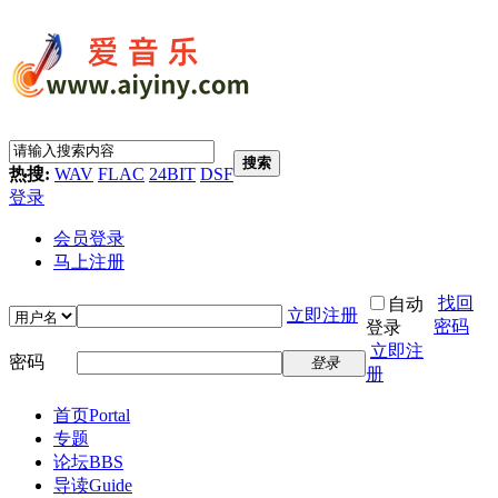
搜索
热搜:
WAV
FLAC
24BIT
DSF
登录
会员登录
马上注册
找回
自动
立即注册
密码
登录
立即注
密码
登录
册
首页
Portal
专题
论坛
BBS
导读
Guide