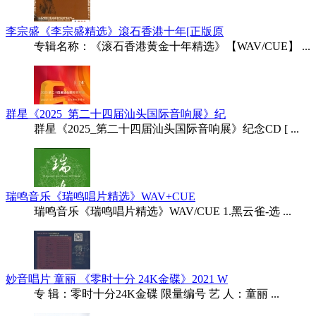
李宗盛《李宗盛精选》滾石香港十年[正版原
专辑名称：《滚石香港黄金十年精选》【WAV/CUE】 ...
群星《2025_第二十四届汕头国际音响展》纪
群星《2025_第二十四届汕头国际音响展》纪念CD [ ...
瑞鸣音乐《瑞鸣唱片精选》WAV+CUE
瑞鸣音乐《瑞鸣唱片精选》WAV/CUE 1.黑云雀-选 ...
妙音唱片 童丽 《零时十分 24K金碟》2021 W
专 辑：零时十分24K金碟 限量编号 艺 人：童丽 ...