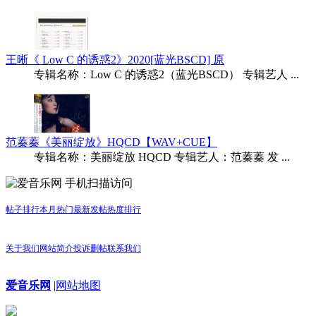
王晰《 Low C 的诱惑2》2020[蓝光BSCD] 原
专辑名称：Low C 的诱惑2（蓝光BSCD） 专辑艺人 ...
范蓁蓁《美丽绽放》HQCD【WAV+CUE】
专辑名称：美丽绽放 HQCD 专辑艺人：范蓁蓁 发 ...
手机扫描访问
帖子排行
本月热门
最新发帖
热度排行
关于我们
网站简介
投诉删帖
联系我们
爱音乐网
|
网站地图