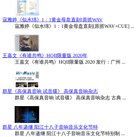
寇雅婷《似水绵》1：1黄金母盘直刻[原抓WAV
寇雅婷《似水绵》1：1黄金母盘直刻[原抓WAV+CUE] ...
王嘉文《有谁共鸣》HQII限量版 2020年
王嘉文《有谁共鸣》HQII限量版 2020 发行：广州 ...
群星《高保真音响 试音碟》 高保真音响杂志
群星《高保真音响 试音碟》 高保真音响杂志 古典 ...
群星 八年递继 阳江十八子音响音乐文化节特
群星 八年递继 阳江十八子音响音乐文化节特别制 ...