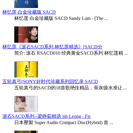
林忆莲 白金珍藏版 SACD
林忆莲 白金珍藏版 SACD Sandy Lam - [The ...
林忆莲《滚石SACD系列 林忆莲精选》[SACD分
简介: 滚石 RSACD010 经典黄金SACD系列 林忆莲精 ...
五轮真弓[SONY好时代珍藏系列回忆录 SACD
五轮真弓的SACD的18首歌绝佳精品，骨灰级水准让 ...
滚石SACD系列--梁静茹精选 ish Leong - Fis
日本壓製 Super Audio Compact Disc(Hybrid) 首 ...