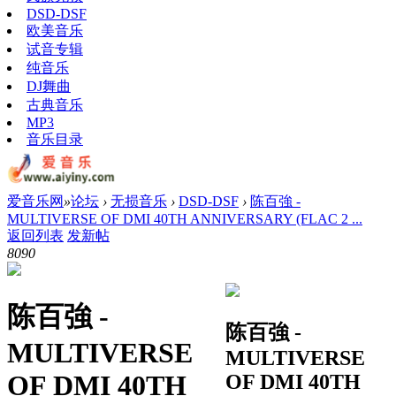
DSD-DSF
欧美音乐
试音专辑
纯音乐
DJ舞曲
古典音乐
MP3
音乐目录
爱音乐网
»
论坛
›
无损音乐
›
DSD-DSF
›
陈百強 -
MULTIVERSE OF DMI 40TH ANNIVERSARY (FLAC 2 ...
返回列表
发新帖
809
0
陈百強 -
陈百強 -
MULTIVERSE
MULTIVERSE
OF DMI 40TH
OF DMI 40TH